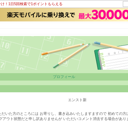
分け！1日5回検索で1ポイントもらえる
プロフィール
エンスト新
ただいた方のところには お寄りし、書き込みいたしますますので 初めての方
ログアウト状態だと申し訳ありませんが いただいコメント消去する場合があり