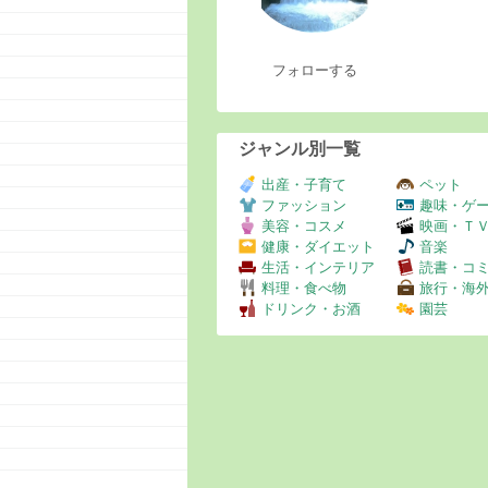
フォローする
ジャンル別一覧
出産・子育て
ペット
ファッション
趣味・ゲ
美容・コスメ
映画・Ｔ
健康・ダイエット
音楽
生活・インテリア
読書・コ
料理・食べ物
旅行・海
ドリンク・お酒
園芸