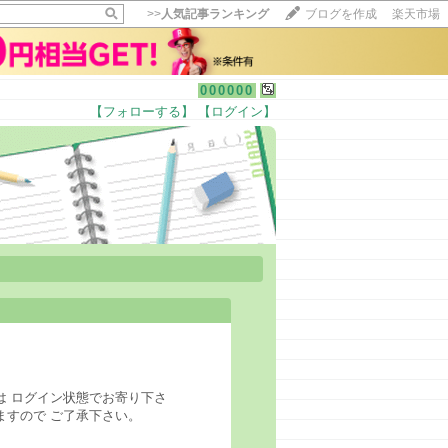
>>
人気記事ランキング
ブログを作成
楽天市場
000000
【フォローする】
【ログイン】
は ログイン状態でお寄り下さ
ますので ご了承下さい。