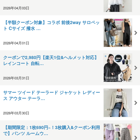
2026年04月03日
【半額クーポン対象】コラボ 前後2way サロペッ
ト Cサイズ 撥水 …
2026年04月01日
クーポンで2,980円【楽天1位&ヘルメット対応】
レインコート 自転…
2026年03月31日
サマー ツイード テーラード ジャケット レディー
ス アウター テーラ…
2026年03月30日
【期間限定：1枚690円~！3枚購入&クーポン利用
で】パンツ ルームウ…