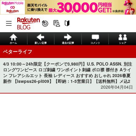
ホーム
新しい記事
過去の記事
コメント
シェア
ベターライフ
4/3 10:00～24h限定【クーポンで3,980円】U.S. POLO ASSN. 別注
ロングワンピース ロゴ刺繍 ワンポイント刺繍 ポロ襟 襟付き Aライ
ン フレアシルエット 長袖 レディース おすすめ おしゃれ 2026春夏
新作 【lswpss26-pl009】【即納：1-5営業日】【送料無料】メ込2
2026年04月04日