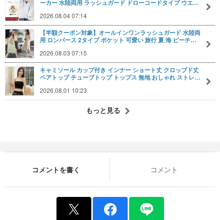
ーカー 水陸両用 ラッシュガード ドローコードタイプ ウエ…
2026.08.04 07:14
【半額クーポン対象】オールインワンラッシュガード 水陸両
用 ロンパース 2タイプ ポケット 可愛い 旅行 夏 海 ビーチ…
2026.08.03 07:15
キャミソール カップ付き インナー ショート丈 クロップド丈
ベアトップ チューブトップ トップス 無地 おしゃれ ストレ…
2026.08.01 10:23
もっと見る
コメントを書く
コメント