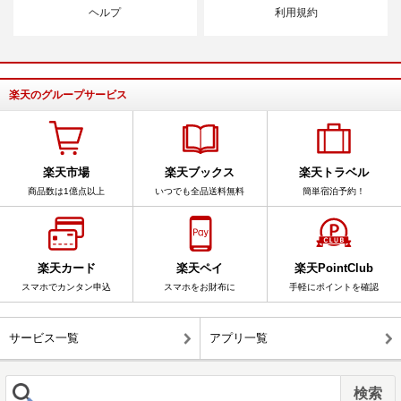
ヘルプ
利用規約
楽天のグループサービス
楽天市場
楽天ブックス
楽天トラベル
商品数は1億点以上
いつでも全品送料無料
簡単宿泊予約！
楽天カード
楽天ペイ
楽天PointClub
スマホでカンタン申込
スマホをお財布に
手軽にポイントを確認
サービス一覧
アプリ一覧