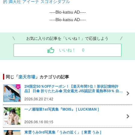
的 満天社 アイーナ スゴオシダブル
----Blo-katsu AD----
----Blo-katsu AD----
お気に入りの記事を「いいね！」で応援しよう
いいね！
0
同じ「
楽天市場
」カテゴリの記事
2H限定50％OFFクーポン！【楽天年間1位！形状記憶特許
品】 日傘 折りたたみ傘 完全遮光 JIS認証済 遮熱率59％ 自…
2026.06.20 21:42
一ノ瀬瑠菜1st写真集『MOIS』 [ LUCKMAN ]
2026.06.16 00:15
東雲うみ3rd写真集「うみの近く」 [ 東雲 うみ ]