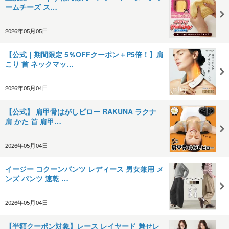
ームチーズ ス…
2026年05月05日
【公式｜期間限定 5％OFFクーポン＋P5倍！】肩
こり 首 ネックマッ…
2026年05月04日
【公式】 肩甲骨はがしピロー RAKUNA ラクナ
肩 かた 首 肩甲…
2026年05月04日
イージー コクーンパンツ レディース 男女兼用 メ
ンズ パンツ 速乾 …
2026年05月04日
【半額クーポン対象】レース レイヤード 魅せレ