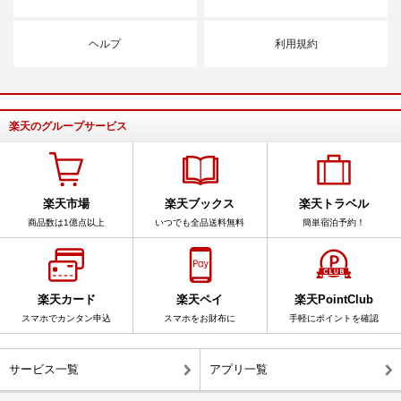
ヘルプ
利用規約
楽天のグループサービス
楽天市場
楽天ブックス
楽天トラベル
商品数は1億点以上
いつでも全品送料無料
簡単宿泊予約！
楽天カード
楽天ペイ
楽天PointClub
スマホでカンタン申込
スマホをお財布に
手軽にポイントを確認
サービス一覧
アプリ一覧