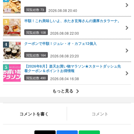
閲覧総数 73
2026.08.08 20:40
半額！これ美味しいよ、水たき玄海さんの濃厚カタラーナ。
閲覧総数 108
2026.08.08 22:00
クーポンで半額！ジュレ・オ・カフェ12個入
閲覧総数 164
2026.08.08 23:20
【2026年8月】楽天お買い物マラソン★スタートダッシュ先
着クーポン＆ポイントお得情報
閲覧総数 490
2026.08.04 16:38
もっと見る
コメントを書く
コメント