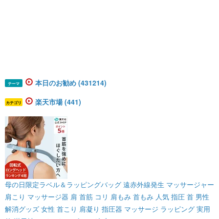
本日のお勧め (431214)
テーマ
楽天市場 (441)
カテゴリ
母の日限定ラベル＆ラッピングバッグ 遠赤外線発生 マッサージャー
肩こり マッサージ器 肩 首筋 コリ 肩もみ 首もみ 人気 指圧 首 男性
解消グッズ 女性 首こり 肩凝り 指圧器 マッサージ ラッピング 実用