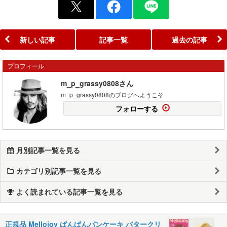
新しい記事
記事一覧
過去の記事
プロフィール
m_p_grassy0808さん
m_p_grassy0808のブログへようこそ
フォローする
月別記事一覧を見る
カテゴリ別記事一覧を見る
よく読まれている記事一覧を見る
正規品 Mellojoy ぱんぱんパンケーキ バタークリ