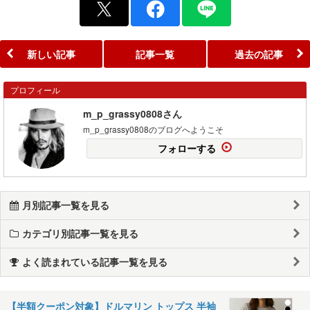
新しい記事
記事一覧
過去の記事
プロフィール
m_p_grassy0808さん
m_p_grassy0808のブログへようこそ
フォローする
月別記事一覧を見る
カテゴリ別記事一覧を見る
よく読まれている記事一覧を見る
【半額クーポン対象】ドルマリン トップス 半袖