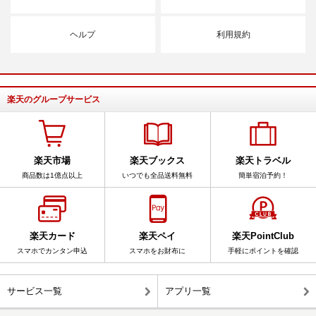
ヘルプ
利用規約
楽天のグループサービス
楽天市場
楽天ブックス
楽天トラベル
商品数は1億点以上
いつでも全品送料無料
簡単宿泊予約！
楽天カード
楽天ペイ
楽天PointClub
スマホでカンタン申込
スマホをお財布に
手軽にポイントを確認
サービス一覧
アプリ一覧