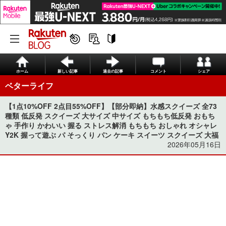
ホーム
新しい記事
過去の記事
コメント
シェア
ベターライフ
【1点10%OFF 2点目55%OFF】【部分即納】水感スクイーズ 全73
種類 低反発 スクイーズ 大サイズ 中サイズ もちもち低反発 おもち
ゃ 手作り かわいい 握る ストレス解消 もちもち おしゃれ オシャレ
Y2K 握って遊ぶ パ そっくり パン ケーキ スイーツ スクイーズ 大福
2026年05月16日