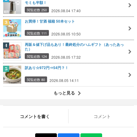
モミも半額！
閲覧総数 250
2026.08.04 17:40
お買得！甘酒 福箱 50本セット
閲覧総数 111
2026.08.05 10:50
再販＆値下げ品もあり！最終処分のハムギフト（あったあっ
た）
閲覧総数 124
2026.08.05 17:32
訳あり☆972円⇒54円？！
閲覧総数 80
2026.08.05 14:11
もっと見る
コメントを書く
コメント