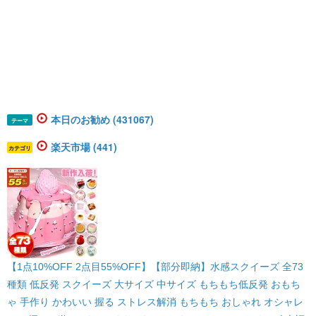
本日のお勧め (431067)
テーマ
楽天市場 (441)
カテゴリ
【1点10%OFF 2点目55%OFF】【部分即納】水感スクイーズ 全73
種類 低反発 スクイーズ 大サイズ 中サイズ もちもち低反発 おもち
ゃ 手作り かわいい 握る ストレス解消 もちもち おしゃれ オシャレ