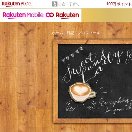
100万ポイン
出産・子育て
ホーム
|
日記
|
プロフィール