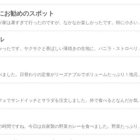
にお勧めのスポット
黒井健絵本ハウス！我が家は暑すぎて行ったのですが、なかなか楽しかったです。特に小さい子がいる方にお勧め！隣のチョコレート専門店のカフェも良かったです！​八ヶ岳で子連れにお勧めのホテルはこちら↓​グランドメルキュール八ヶ岳リゾート＆スパ（旧ロイヤルホテル 八ヶ岳）​​八ヶ岳グレイスホテル​​Ｒａｋｕｔｅｎ ＳＴＡ
ル
頂き物。すごくおいしかったです。サクサクと香ばしい薄焼きの生地に、バニラ・ストロベリー風味・チョコレートのクリームをサンドしたゴーフル。薄く焼き上げた生地の「ほろほろ感」と、お召し上がりいただいた後に生地とクリームがスーッと溶けていく感覚が、ゴーフルの特徴。ゴーフル 10S <b
近所の定食屋さんで食べました。日替わりの定食がリーズナブルでボリュームたっぷり！
今日も外食！近所のカフェでサンドイッチとサラダを注文しました。外で食べるとなんだか気分もリフレッシ
こんにちは！お昼ご飯の時間ですね。今日は自家製の野菜カレーを食べました。野菜たっぷりで栄養満点！カレーの香りに包ま