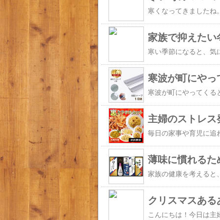
家族で抑えたい
寒波が町にやって
主婦のストレス
薄味に慣れるた
クリスマスある