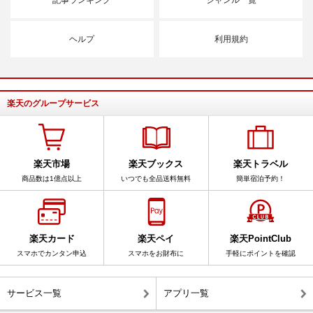
ヘルプ
利用規約
楽天のグループサービス
楽天市場
楽天ブックス
楽天トラベル
商品数は1億点以上
いつでも全品送料無料
簡単宿泊予約！
楽天カード
楽天ペイ
楽天PointClub
スマホでカンタン申込
スマホをお財布に
手軽にポイントを確認
サービス一覧
アプリ一覧