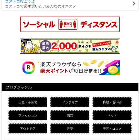
コストコ行こうよ
コストコで必ず買いたいみんなのオススメ
ブログジャンル
出産・子育て
インテリア
料理・食べ物
ファッション
園芸
ペット
アウトドア
音楽
美容・コスメ