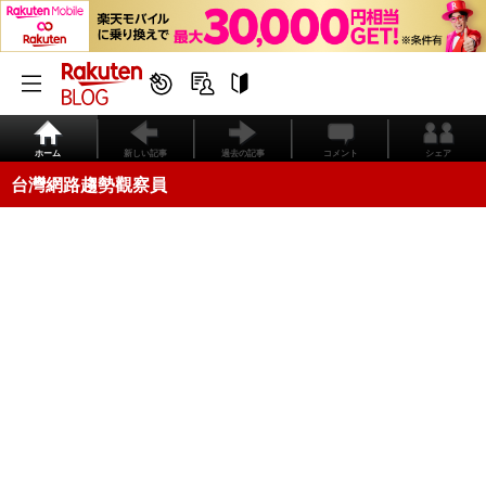
ホーム
新しい記事
過去の記事
コメント
シェア
台灣網路趨勢觀察員