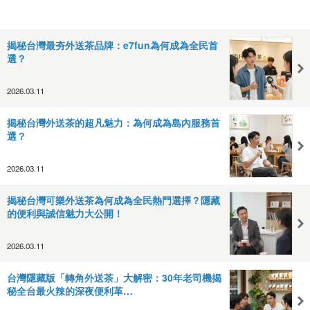
揭秘台灣最夯外送茶品牌：e7fun為何成為全民首
選？
2026.03.11
揭秘台灣外送茶的超凡魅力：為何成為島內服務首
選？
2026.03.11
揭秘台灣可樂外送茶為何成為全民熱門選擇？隱藏
的便利與誠信魅力大公開！
2026.03.11
台灣隱藏版「轉角外送茶」大解密：30年老司機揭
秘全台最火辣的深夜便利革…