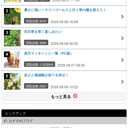
暑さに強い！マリーゴールドと日々草の種を採ろう！
閲覧総数 9416
2026.08.08 16:58
百日草を長く楽しみたい
閲覧総数 4084
2026.08.08 00:00
楽天ラッキーくじ一覧（PC版）
閲覧総数 11203549
2026.08.07 08:35
友人と価値観が似てる幸せ！
閲覧総数 2567
2026.08.08 10:22
もっと見る
ピックアップ
おすすめブログ