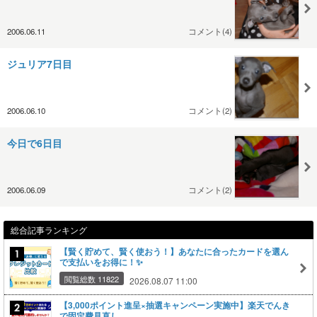
2006.06.11
コメント(4)
ジュリア7日目
2006.06.10
コメント(2)
今日で6日目
2006.06.09
コメント(2)
総合記事ランキング
【賢く貯めて、賢く使おう！】あなたに合ったカードを選ん
で支払いをお得に！✨
閲覧総数 11822
2026.08.07 11:00
【3,000ポイント進呈×抽選キャンペーン実施中】楽天でんき
で固定費見直し