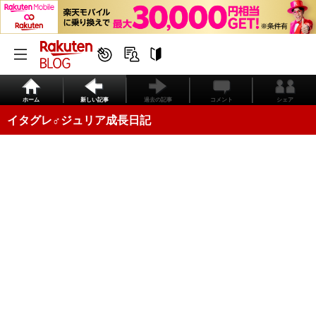
ホーム
新しい記事
過去の記事
コメント
シェア
イタグレ♂ジュリア成長日記