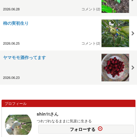
2026.06.28
コメント(2)
柿の実初生り
2026.06.25
コメント(2)
ヤマモモ酒作ってます
2026.06.23
プロフィール
shin1tさん
つれづれなるままに気楽に生きる
フォローする