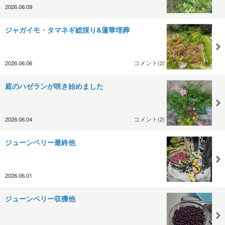
2026.06.09
ジャガイモ・タマネギ総採り&蓮華埋葬
2026.06.06
コメント(2)
庭のハゼランが咲き始めました
2026.06.04
コメント(2)
ジューンベリー最終他
2026.06.01
ジューンベリー収獲他