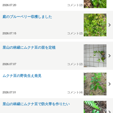
2026.07.20
コメント(2)
庭のブルーベリー収穫しました
2026.07.15
コメント(2)
里山の林縁にムクナ豆の苗を定植
2026.07.07
コメント(2)
ムクナ豆の野良生え発見
2026.07.01
コメント(4)
里山の林縁にムクナ豆で防火帯を作りたい