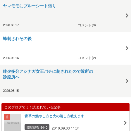
ヤマモモにブルーシート張り
2026.06.17
コメント(3)
蜂刺されその後
2026.06.16
コメント(2)
昨夕多分アシナガ女王バチに刺されたので近所の
診療所へ
2026.06.15
このブログでよく読まれている記事
青草の燃やし方と火の消し方教えます
閲覧総数 8440
2010.09.03 11:34