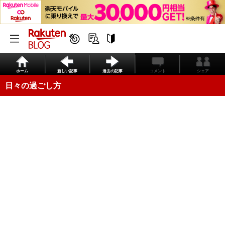
ホーム
新しい記事
過去の記事
コメント
シェア
日々の過ごし方