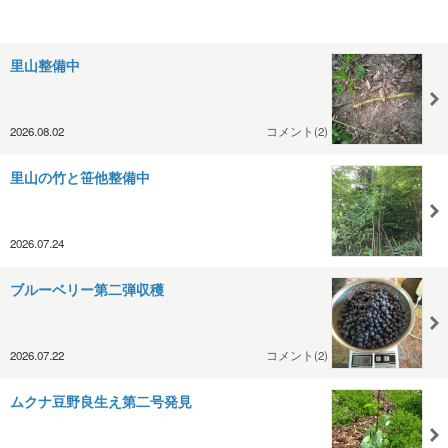
里山整備中
2026.08.02
コメント(2)
里山の竹と笹他整備中
2026.07.24
ブルーベリー第二弾収穫
2026.07.22
コメント(2)
ムクナ豆野良生え第二号発見