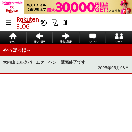
ホーム
新しい記事
過去の記事
コメント
シェア
やっほっほ～
大内山ミルクバームクーヘン 販売終了です
2025年05月08日