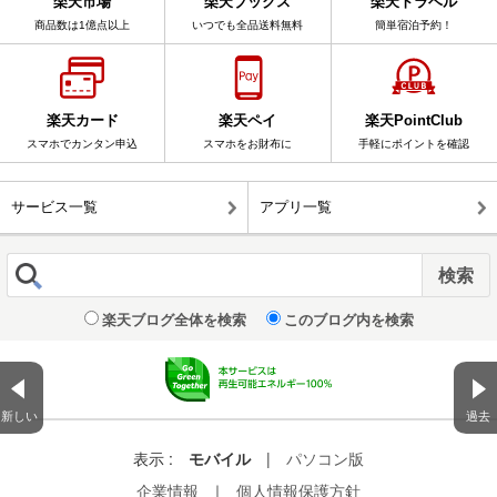
楽天市場
楽天ブックス
楽天トラベル
商品数は1億点以上
いつでも全品送料無料
簡単宿泊予約！
楽天カード
楽天ペイ
楽天PointClub
スマホでカンタン申込
スマホをお財布に
手軽にポイントを確認
サービス一覧
アプリ一覧
楽天ブログ全体を検索
このブログ内を検索
新しい
過去
表示 :
モバイル
|
パソコン版
企業情報
｜
個人情報保護方針