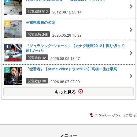
閲覧総数 513
2012.08.12 23:14
三重県職員の名刺
閲覧総数 246
2025.05.28 15:32
『ジュラシック･シャーク』【カナダ映画2012】振り切って
欲しかった
閲覧総数 42
2026.08.05 13:47
『犯罪者』【prime videoドラマ2026】高橋一生は最高
閲覧総数 30
2026.08.07 07:00
もっと見る
このページの上に戻る
メニュー