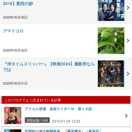
2018】配役の妙
2025年05月03日
アマドコロ
2025年05月02日
『侍タイムスリッパー』【映画2024】撮影所なら
では
2025年05月01日
このブログでよく読まれている記事
アクセル登場 仮面ライダーＷ 第１９話
閲覧総数 1105
2010.01.24 12:24
民間初の潜水艇開発者 『藤原豊吉』（鳥羽市）