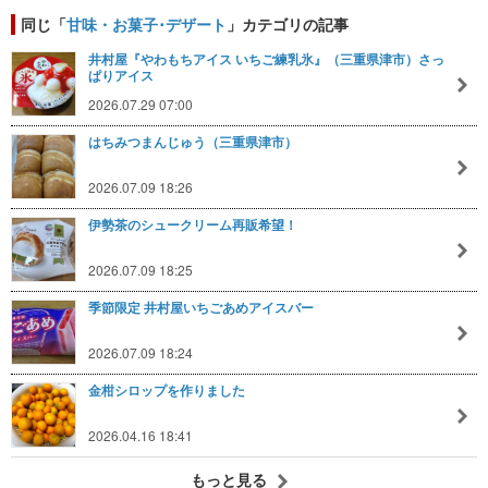
同じ「
甘味・お菓子･デザート
」カテゴリの記事
井村屋『やわもちアイス いちご練乳氷』（三重県津市）さっ
ぱりアイス
2026.07.29 07:00
はちみつまんじゅう（三重県津市）
2026.07.09 18:26
伊勢茶のシュークリーム再販希望！
2026.07.09 18:25
季節限定 井村屋いちごあめアイスバー
2026.07.09 18:24
金柑シロップを作りました
2026.04.16 18:41
もっと見る