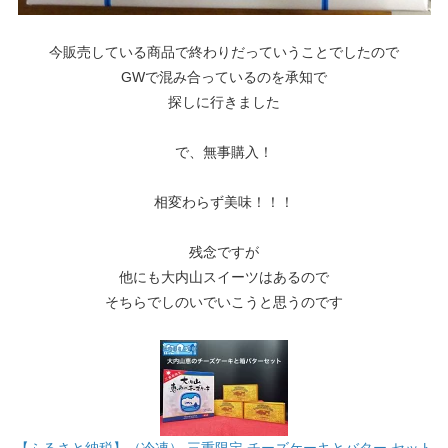
今販売している商品で終わりだっていうことでしたので
GWで混み合っているのを承知で
探しに行きました
で、無事購入！
相変わらず美味！！！
残念ですが
他にも大内山スイーツはあるので
そちらでしのいでいこうと思うのです
【ふるさと納税】（冷凍） 三重限定 チーズケーキとバター セット