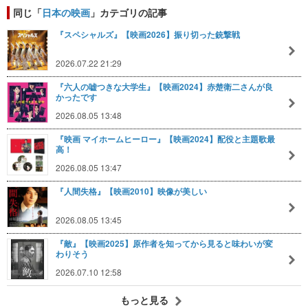
同じ「
日本の映画
」カテゴリの記事
『スペシャルズ』【映画2026】振り切った銃撃戦
2026.07.22 21:29
『六人の嘘つきな大学生』【映画2024】赤楚衛二さんが良
かったです
2026.08.05 13:48
『映画 マイホームヒーロー』【映画2024】配役と主題歌最
高！
2026.08.05 13:47
『人間失格』【映画2010】映像が美しい
2026.08.05 13:45
『敵』【映画2025】原作者を知ってから見ると味わいが変
わりそう
2026.07.10 12:58
もっと見る