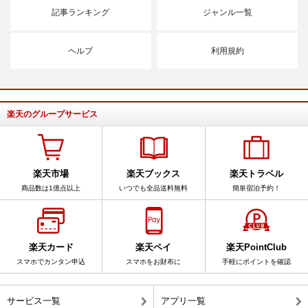
記事ランキング
ジャンル一覧
ヘルプ
利用規約
楽天のグループサービス
楽天市場
楽天ブックス
楽天トラベル
商品数は1億点以上
いつでも全品送料無料
簡単宿泊予約！
楽天カード
楽天ペイ
楽天PointClub
スマホでカンタン申込
スマホをお財布に
手軽にポイントを確認
サービス一覧
アプリ一覧