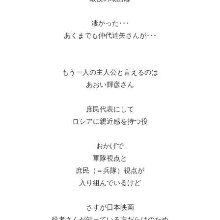
凄かった･･･
あくまでも仲代達矢さんが･･･
もう一人の主人公と言えるのは
あおい輝彦さん
庶民代表にして
ロシアに親近感を持つ役
おかげで
軍隊視点と
庶民（＝兵隊）視点が
入り組んでいるけど
さすが日本映画
役者さんが知っている方だらけのため