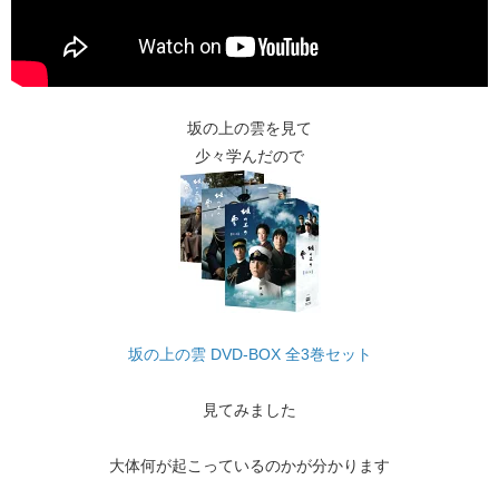
坂の上の雲を見て
少々学んだので
坂の上の雲 DVD-BOX 全3巻セット
見てみました
大体何が起こっているのかが分かります