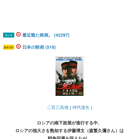
最近観た映画。 (42297)
テーマ
日本の映画 (518)
カテゴリ
二百三高地 [ 仲代達矢 ]
ロシアの南下政策が進行する中、
ロシアの強大さを熟知する伊藤博文（森繁久彌さん）は
戦争回避を訴えたが、