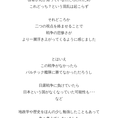
これどっち？という混乱は起こらず
それどころか
二つの視点を絡ませることで
戦争の悲惨さが
より一層浮き上がってくるように感じました
とはいえ
この戦争がなかったら
バルチック艦隊に勝てなかっただろうし
日露戦争に負けていたら
日本という国がなくなっていた可能性も･･･
など
地政学や歴史をほんの少し勉強したこともあって