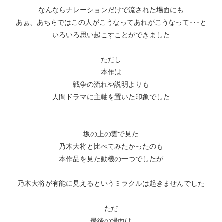
なんならナレーションだけで流された場面にも
あぁ、あちらではこの人がこうなってあれがこうなって･･･と
いろいろ思い起こすことができました
ただし
本作は
戦争の流れや説明よりも
​人間ドラマに主軸を置いた印象でした
坂の上の雲で見た
乃木大将と比べてみたかったのも
本作品を見た動機の一つでしたが
乃木大将が有能に見えるというミラクルは起きませんでした
ただ
最後の場面は