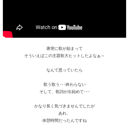
唐突に歌が始まって
そういえばこの主題歌大ヒットしたよなぁ～
なんて思っていたら
歌う歌う･･･終わらない
そして、歌詞が出始めて･･･
かなり長く気づきませんでしたが
あれ、
休憩時間だったんですね​