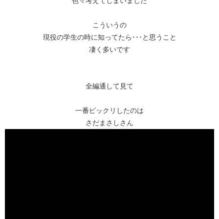
色々考えてしまいました
こういうの
現役の学生の時に知ってたら･･･と思うこと
凄く多いです
全編通して見て
一番ビックリしたのは
さだまさしさん