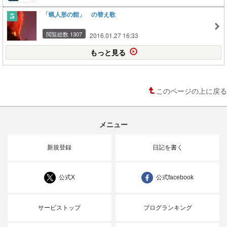
「蝋人形の館」 の替え歌
閲覧総数 1307
2016.01.27 16:33
もっと見る
このページの上に戻る
メニュー
新規登録
日記を書く
公式X
公式facebook
サービストップ
ブログランキング