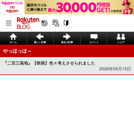
ホーム
新しい記事
過去の記事
コメント
シェア
やっほっほ～
『二百三高地』【映画】色々考えさせられました
2026年05月15日