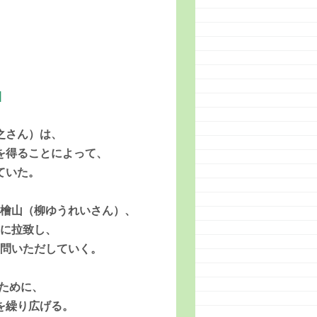
]
之さん）は、
を得ることによって、
ていた。
、檜山（柳ゆうれいさん）、
々に拉致し、
を問いただしていく。
ために、
を繰り広げる。