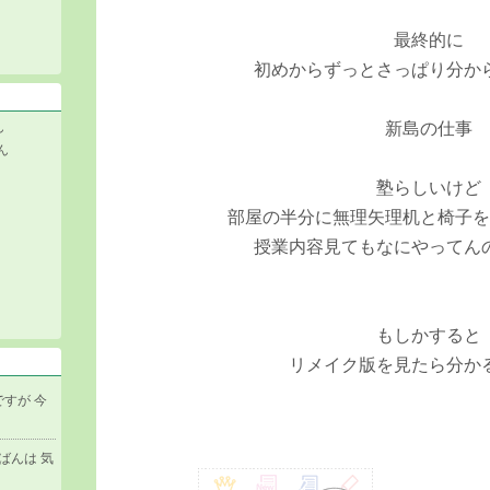
最終的に
初めからずっとさっぱり分か
ん
新島の仕事
ん
塾らしいけど
部屋の半分に無理矢理机と椅子
授業内容見てもなにやってん
もしかすると
リメイク版を見たら分か
すが 今
ばんは 気