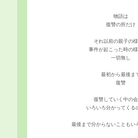
物語は
復讐の所だけ
それ以前の親子の
事件が起こった時の
一切無し
最初から最後ま
復讐
復讐していく中の
いろいろ分かってくる
最後まで分からないこともい