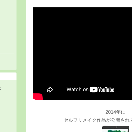
。
土
2014年に
セルフリメイク作品が公開され