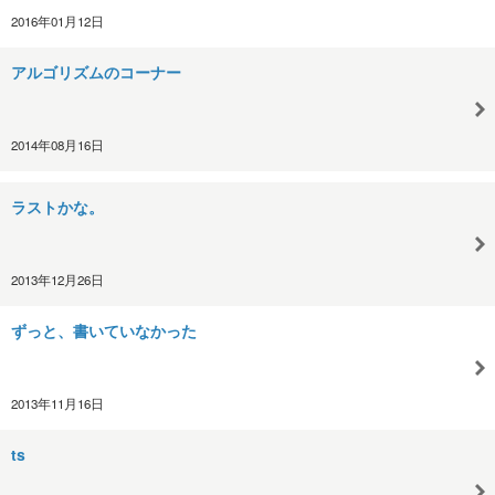
2016年01月12日
アルゴリズムのコーナー
2014年08月16日
ラストかな。
2013年12月26日
ずっと、書いていなかった
2013年11月16日
ts