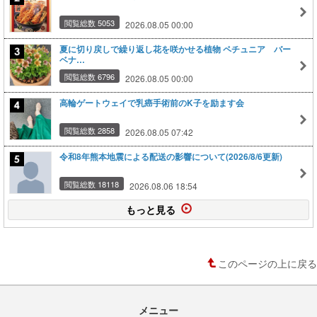
閲覧総数 5053
2026.08.05 00:00
夏に切り戻しで繰り返し花を咲かせる植物 ペチュニア バー
ベナ…
閲覧総数 6796
2026.08.05 00:00
高輪ゲートウェイで乳癌手術前のK子を励ます会
閲覧総数 2858
2026.08.05 07:42
令和8年熊本地震による配送の影響について(2026/8/6更新)
閲覧総数 18118
2026.08.06 18:54
もっと見る
このページの上に戻る
メニュー