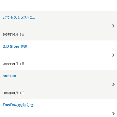
とても久しぶりに...
2025年08月16日
D.D Store 更新
2016年01月16日
horizon
2016年01月14日
TrayDoのお知らせ