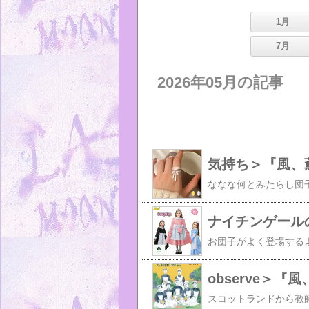
1月
7月
2026年05月の記事
気持ち＞『風、
ナイチンゲール
observe＞『