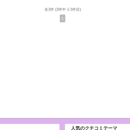
全3件 (3件中 1-3件目)
1
人気のクチコミテーマ