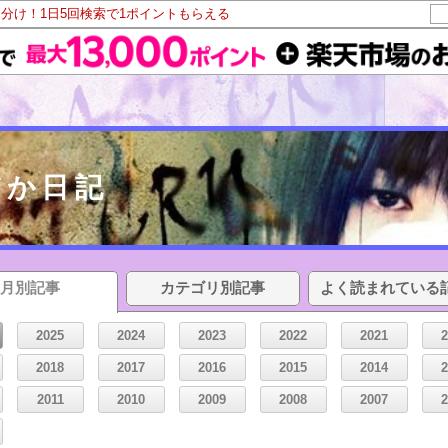
山分け！1日5回検索で1ポイントもらえる
だか日記
月別記事
カテゴリ別記事
よく読まれている
2025
2024
2023
2022
2021
2018
2017
2016
2015
2014
2011
2010
2009
2008
2007