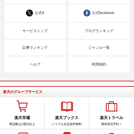
公式X
公式facebook
サービストップ
ブログランキング
記事ランキング
ジャンル一覧
ヘルプ
利用規約
楽天のグループサービス
楽天市場
楽天ブックス
楽天トラベル
商品数は1億点以上
いつでも全品送料無料
簡単宿泊予約！