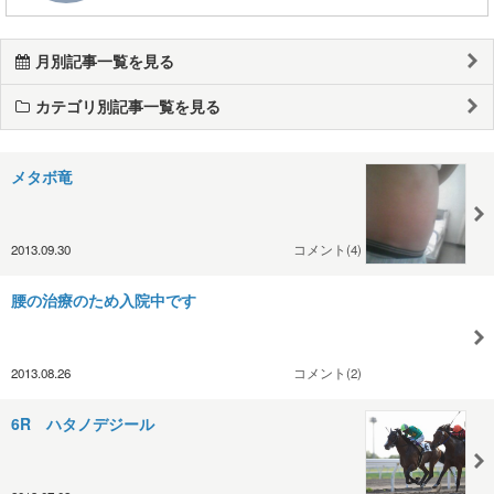
月別記事一覧を見る
カテゴリ別記事一覧を見る
メタボ竜
2013.09.30
コメント(4)
腰の治療のため入院中です
2013.08.26
コメント(2)
6R ハタノデジール