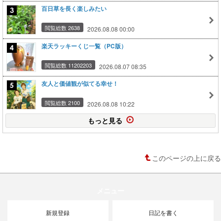
百日草を長く楽しみたい
閲覧総数 2638
2026.08.08 00:00
楽天ラッキーくじ一覧（PC版）
閲覧総数 11202203
2026.08.07 08:35
友人と価値観が似てる幸せ！
閲覧総数 2100
2026.08.08 10:22
もっと見る
このページの上に戻る
メニュー
新規登録
日記を書く