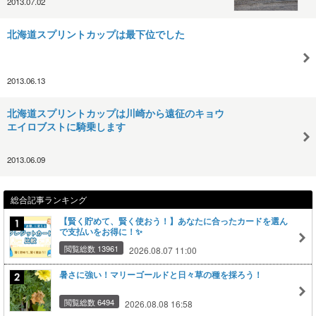
2013.07.02
北海道スプリントカップは最下位でした
2013.06.13
北海道スプリントカップは川崎から遠征のキョウ
エイロブストに騎乗します
2013.06.09
総合記事ランキング
【賢く貯めて、賢く使おう！】あなたに合ったカードを選ん
で支払いをお得に！✨
閲覧総数 13961
2026.08.07 11:00
暑さに強い！マリーゴールドと日々草の種を採ろう！
閲覧総数 6494
2026.08.08 16:58