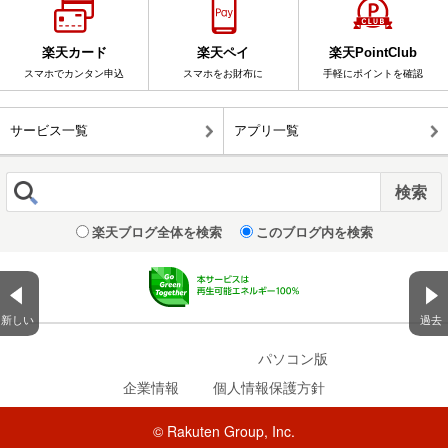
楽天カード
楽天ペイ
楽天PointClub
スマホでカンタン申込
スマホをお財布に
手軽にポイントを確認
サービス一覧
アプリ一覧
楽天ブログ全体を検索
このブログ内を検索
新しい
過去
表示 :
モバイル
|
パソコン版
企業情報
｜
個人情報保護方針
© Rakuten Group, Inc.