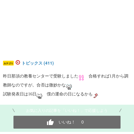
トピックス (411)
カテゴリ
昨日那須の教養センターで受験しました
合格すれば1月から調
教師なのですが。合否は微妙かな
試験発表日は16日
僕の運命の日になるかも
お気に入りの記事を「いいね！」で応援しよう
いいね！
0