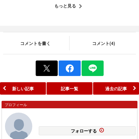
もっと見る
コメントを書く
コメント(4)
新しい記事
記事一覧
過去の記事
プロフィール
山口竜一さん
山口竜一騎手公式ブログ ～ YamaRyu
フォローする