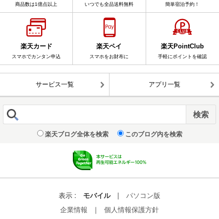
商品数は1億点以上
いつでも全品送料無料
簡単宿泊予約！
楽天カード
楽天ペイ
楽天PointClub
スマホでカンタン申込
スマホをお財布に
手軽にポイントを確認
サービス一覧
アプリ一覧
楽天ブログ全体を検索
このブログ内を検索
表示 :
モバイル
|
パソコン版
企業情報
｜
個人情報保護方針