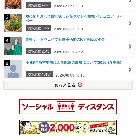
閲覧総数 4770
2026.08.05 00:00
夏に切り戻しで繰り返し花を咲かせる植物 ペチュニア バー
ベナ…
閲覧総数 4889
2026.08.05 00:00
高輪ゲートウェイで乳癌手術前のK子を励ます会
閲覧総数 2543
2026.08.05 07:42
令和8年熊本地震による配送の影響について(2026/8/3更新)
閲覧総数 17187
2026.08.03 18:15
もっと見る