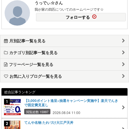
うっでぃ☆さん
我が家の四匹についてのホームページです☆
フォローする
月別記事一覧を見る
カテゴリ別記事一覧を見る
フリーページ一覧を見る
お気に入りブログ一覧を見る
総合記事ランキング
【3,000ポイント進呈×抽選キャンペーン実施中】楽天でんき
で固定費見直し
閲覧総数 15997
2026.08.04 11:00
てんや名物 たれづけ大江戸天丼