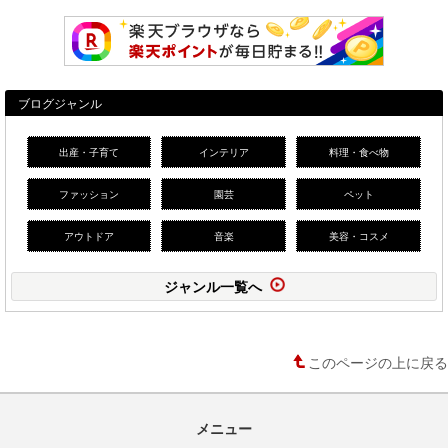
ブログジャンル
出産・子育て
インテリア
料理・食べ物
ファッション
園芸
ペット
アウトドア
音楽
美容・コスメ
ジャンル一覧へ
このページの上に戻る
メニュー