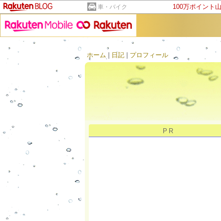
100万ポイント
車・バイク
ホーム
|
日記
|
プロフィール
PR