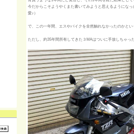
今だからこそようやくまた書いてみようと思えるようになっ
愛♪）
で、この一年間、エスやバイクを全然触れなかったのかとい
ただし、約35年間所有してきた３MAはついに手放しちゃっ