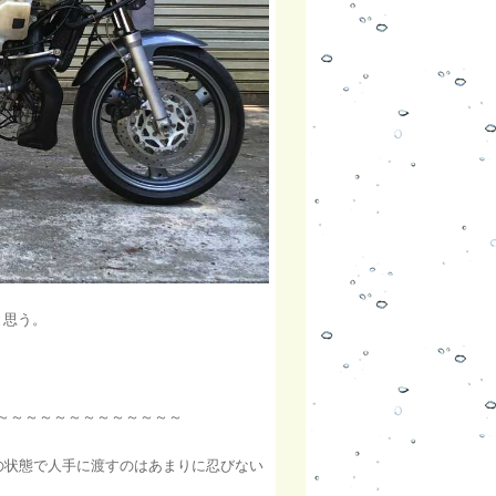
と思う。
～～～～～～～～～～～～～～
の状態で人手に渡すのはあまりに忍びない