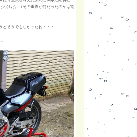
たわけだ。（その重責が何だったのかは割
うとそうでもなかったね・・・
た。