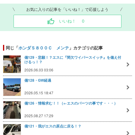
お気に入りの記事を「いいね！」で応援しよう
いいね！
0
同じ「
ホンダＳ８００Ｃ メンテ
」カテゴリの記事
備129・悲願！？エスに『間欠ワイパースイッチ』を備え付
けるっ！？
2026.06.03 03:06
備128・GW経過
2026.05.15 18:47
備126・情報求む！！（←エスのパーツの事です・・・）
2025.08.27 17:29
備121・我がエスの原点に戻る！？