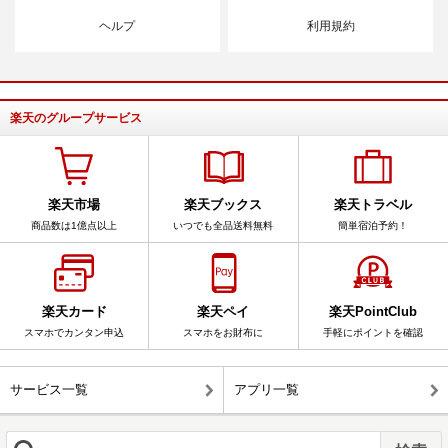
ヘルプ
利用規約
楽天のグループサービス
楽天市場
楽天ブックス
楽天トラベル
商品数は1億点以上
いつでも全品送料無料
簡単宿泊予約！
楽天カード
楽天ペイ
楽天PointClub
スマホでカンタン申込
スマホをお財布に
手軽にポイントを確認
サービス一覧
アプリ一覧