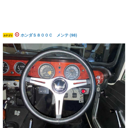
ホンダＳ８００Ｃ メンテ (98)
カテゴリ