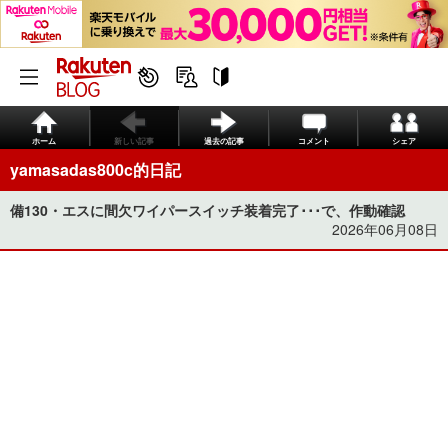
ホーム
新しい記事
過去の記事
コメント
シェア
yamasadas800c的日記
備130・エスに間欠ワイパースイッチ装着完了･･･で、作動確認
2026年06月08日