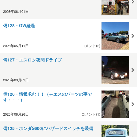
2026年06月01日
備128・GW経過
2026年05月11日
コメント(2)
備127・エスロク夜間ドライブ
2025年09月09日
備126・情報求む！！（←エスのパーツの事で
す・・・）
2025年08月26日
コメント(1)
備125・ホンダS600にハザードスイッチを装備