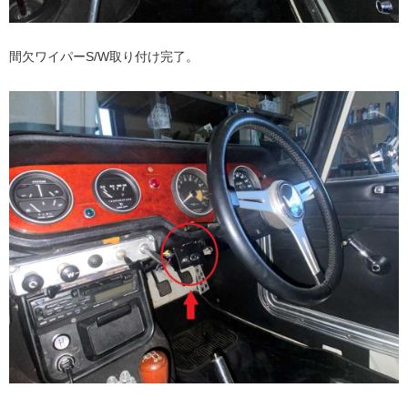
間欠ワイパーS/W取り付け完了。