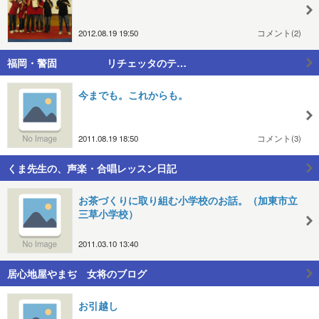
2012.08.19 19:50
コメント(2)
福岡・警固 リチェッタのテ…
今までも。これからも。
2011.08.19 18:50
コメント(3)
くま先生の、声楽・合唱レッスン日記
お茶づくりに取り組む小学校のお話。（加東市立
三草小学校）
2011.03.10 13:40
居心地屋やまぢ 女将のブログ
お引越し