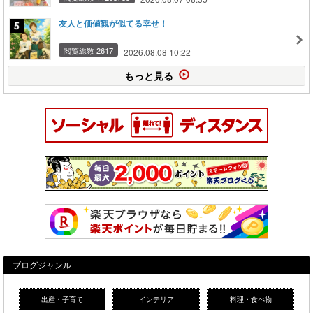
友人と価値観が似てる幸せ！
閲覧総数 2617
2026.08.08 10:22
もっと見る
ブログジャンル
出産・子育て
インテリア
料理・食べ物