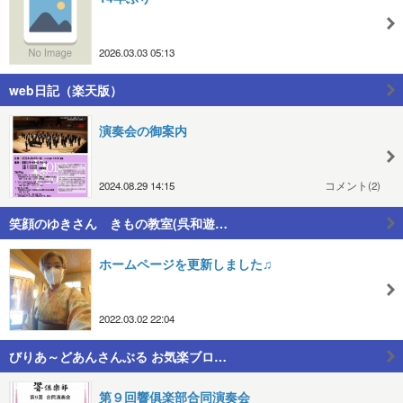
2026.03.03 05:13
web日記（楽天版）
演奏会の御案内
2024.08.29 14:15
コメント(2)
笑顔のゆきさん きもの教室(呉和遊…
ホームページを更新しました♫
2022.03.02 22:04
びりあ～どあんさんぶる お気楽ブロ…
第９回響俱楽部合同演奏会