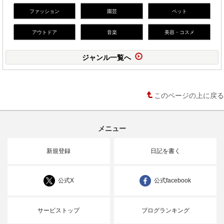
ファッション
園芸
ペット
アウトドア
音楽
美容・コスメ
ジャンル一覧へ
このページの上に戻る
メニュー
新規登録
日記を書く
公式X
公式facebook
サービストップ
ブログランキング