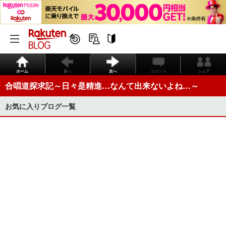
ホーム
前へ
次へ
コメント
シェア
合唱道探求記～日々是精進…なんて出来ないよね…～
お気に入りブログ一覧