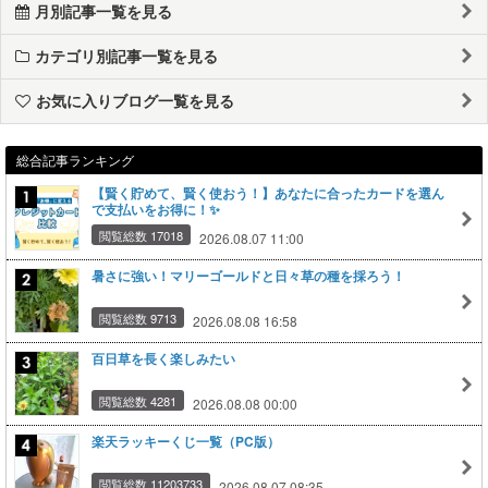
月別記事一覧を見る
カテゴリ別記事一覧を見る
お気に入りブログ一覧を見る
総合記事ランキング
【賢く貯めて、賢く使おう！】あなたに合ったカードを選ん
で支払いをお得に！✨
閲覧総数 17018
2026.08.07 11:00
暑さに強い！マリーゴールドと日々草の種を採ろう！
閲覧総数 9713
2026.08.08 16:58
百日草を長く楽しみたい
閲覧総数 4281
2026.08.08 00:00
楽天ラッキーくじ一覧（PC版）
閲覧総数 11203733
2026.08.07 08:35