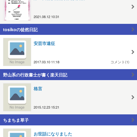
2021.08.12 10:31
tosikoの徒然日記
安芸市遠征
2017.03.10 11:18
コメント(1)
野山系の行政書士が書く楽天日記
格言
2015.12.23 15:21
ちまちま草子
お世話になりました