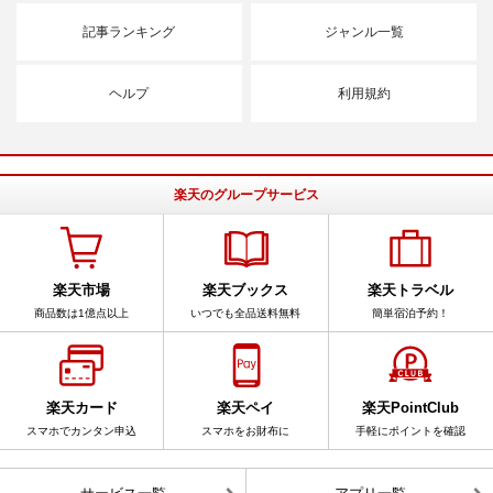
記事ランキング
ジャンル一覧
ヘルプ
利用規約
楽天のグループサービス
楽天市場
楽天ブックス
楽天トラベル
商品数は1億点以上
いつでも全品送料無料
簡単宿泊予約！
楽天カード
楽天ペイ
楽天PointClub
スマホでカンタン申込
スマホをお財布に
手軽にポイントを確認