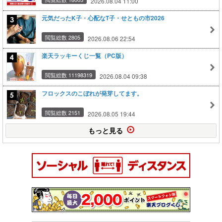
2026.08.04 11:00
元気だったK子・心配なT子・せともの市2026
閲覧総数 2805
2026.08.06 22:54
楽天ラッキーくじ一覧（PC版）
閲覧総数 11198319
2026.08.04 09:38
フロックスのこぼれが発芽してます。
閲覧総数 2151
2026.08.05 19:44
もっと見る