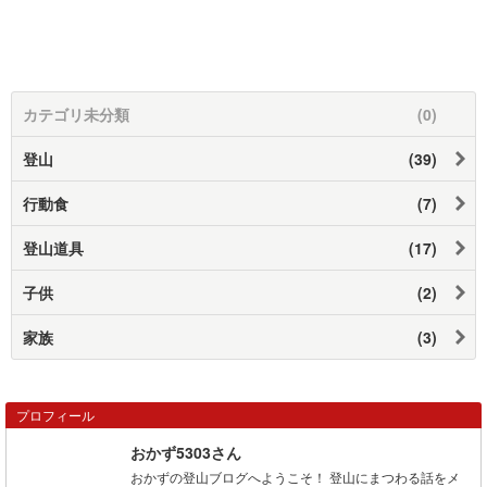
カテゴリ未分類
(0)
登山
(39)
行動食
(7)
登山道具
(17)
子供
(2)
家族
(3)
プロフィール
おかず5303さん
おかずの登山ブログへようこそ！ 登山にまつわる話をメ