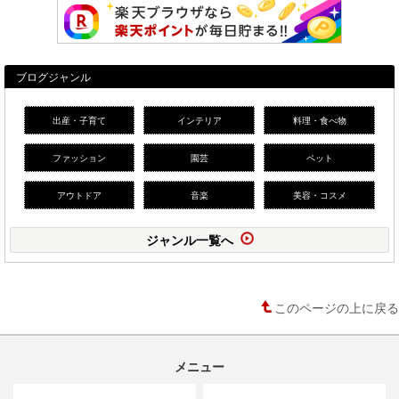
ブログジャンル
出産・子育て
インテリア
料理・食べ物
ファッション
園芸
ペット
アウトドア
音楽
美容・コスメ
ジャンル一覧へ
このページの上に戻る
メニュー