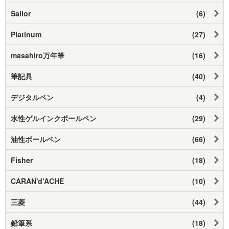
Sailor
(6)
Platinum
(27)
masahiro万年筆
(16)
筆記具
(40)
デジタルペン
(4)
水性ゲルインクボールペン
(29)
油性ボールペン
(66)
Fisher
(18)
CARAN'd'ACHE
(10)
三菱
(44)
鉛筆系
(18)