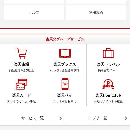
ヘルプ
利用規約
楽天のグループサービス
楽天市場
楽天ブックス
楽天トラベル
商品数は1億点以上
いつでも全品送料無料
簡単宿泊予約！
楽天カード
楽天ペイ
楽天PointClub
スマホでカンタン申込
スマホをお財布に
手軽にポイントを確認
サービス一覧
アプリ一覧