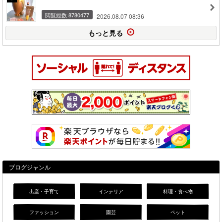
閲覧総数 8780477
2026.08.07 08:36
もっと見る
ブログジャンル
出産・子育て
インテリア
料理・食べ物
ファッション
園芸
ペット