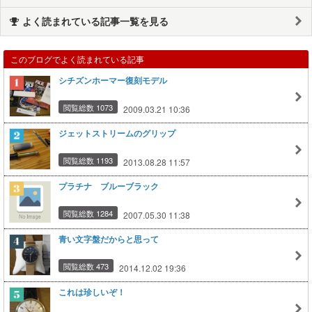
よく読まれている記事一覧を見る
このブログでよく読まれている記事
シチズンホーマー復刻モデル
閲覧総数 1073
2009.03.21 10:36
ジェットストリームのグリップ
閲覧総数 1193
2013.08.28 11:57
プラチナ ブルーブラック
閲覧総数 1284
2007.05.30 11:38
青い文字盤だからと思って
閲覧総数 473
2014.12.02 19:36
これは珍しいぞ！