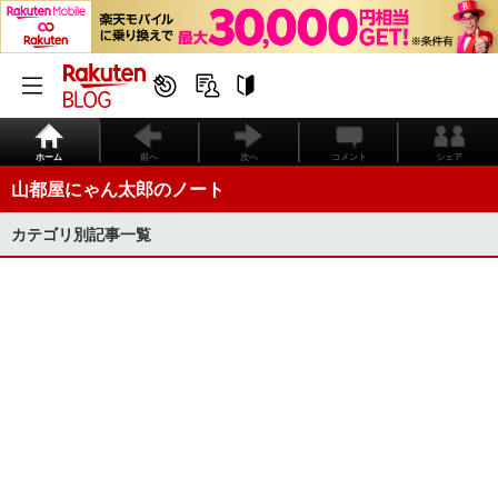
ホーム
前へ
次へ
コメント
シェア
山都屋にゃん太郎のノート
カテゴリ別記事一覧