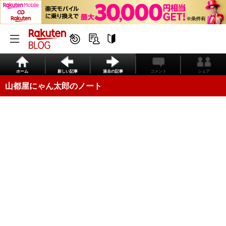
ホーム
新しい記事
過去の記事
コメント
シェア
山都屋にゃん太郎のノート