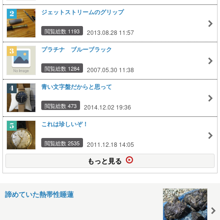
ジェットストリームのグリップ
閲覧総数 1193
2013.08.28 11:57
プラチナ ブルーブラック
閲覧総数 1284
2007.05.30 11:38
青い文字盤だからと思って
閲覧総数 473
2014.12.02 19:36
これは珍しいぞ！
閲覧総数 2535
2011.12.18 14:05
もっと見る
諦めていた熱帯性睡蓮