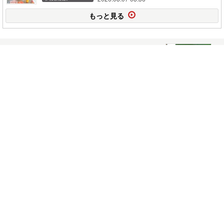
もっと見る
ミノムシ
2018年01月30日
夜光雲
2018年01月18日
コメント(1)
久しぶりのジョギング
2018年01月16日
積雪