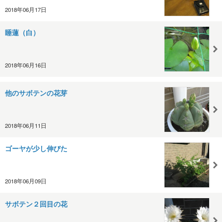
2018年06月17日
睡蓮（白）
2018年06月16日
他のサボテンの花芽
2018年06月11日
ゴーヤが少し伸びた
2018年06月09日
サボテン２回目の花