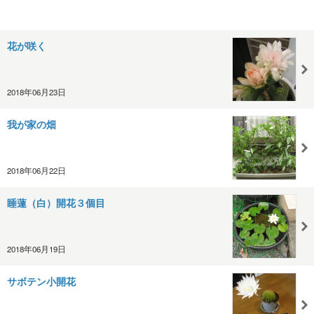
花が咲く
2018年06月23日
我が家の畑
2018年06月22日
睡蓮（白）開花３個目
2018年06月19日
サボテン小開花