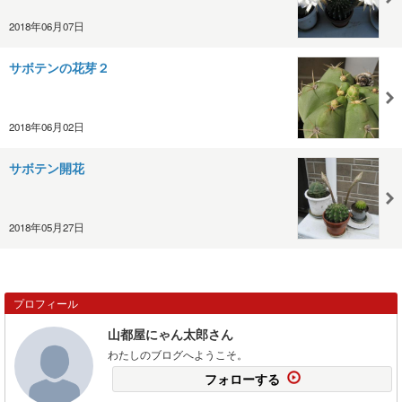
2018年06月07日
サボテンの花芽２
2018年06月02日
サボテン開花
2018年05月27日
プロフィール
山都屋にゃん太郎さん
わたしのブログへようこそ。
フォローする