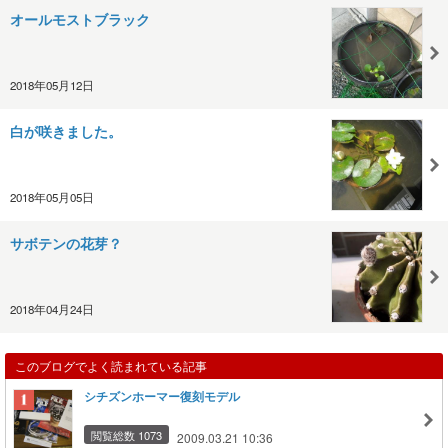
オールモストブラック
2018年05月12日
白が咲きました。
2018年05月05日
サボテンの花芽？
2018年04月24日
このブログでよく読まれている記事
シチズンホーマー復刻モデル
閲覧総数 1073
2009.03.21 10:36