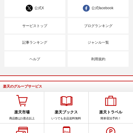
公式X
公式facebook
サービストップ
ブログランキング
記事ランキング
ジャンル一覧
ヘルプ
利用規約
楽天のグループサービス
楽天市場
楽天ブックス
楽天トラベル
商品数は1億点以上
いつでも全品送料無料
簡単宿泊予約！