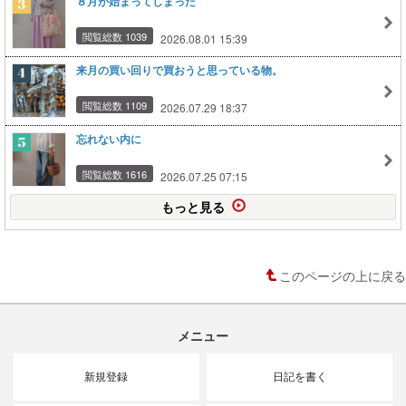
８月が始まってしまった
閲覧総数 1039
2026.08.01 15:39
来月の買い回りで買おうと思っている物。
閲覧総数 1109
2026.07.29 18:37
忘れない内に
閲覧総数 1616
2026.07.25 07:15
もっと見る
このページの上に戻る
メニュー
新規登録
日記を書く