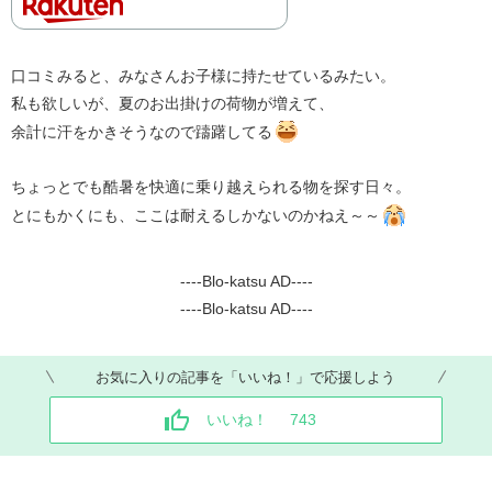
口コミみると、みなさんお子様に持たせているみたい。
私も欲しいが、夏のお出掛けの荷物が増えて、
余計に汗をかきそうなので躊躇してる
ちょっとでも酷暑を快適に乗り越えられる物を探す日々。
とにもかくにも、ここは耐えるしかないのかねえ～～
----Blo-katsu AD----
----Blo-katsu AD----
お気に入りの記事を「いいね！」で応援しよう
いいね！
743