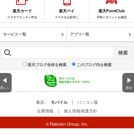
楽天カード
楽天ペイ
楽天PointClub
スマホでカンタン申込
スマホをお財布に
手軽にポイントを確認
サービス一覧
アプリ一覧
楽天ブログ全体を検索
このブログ内を検索
新しい
過去
表示 :
モバイル
|
パソコン版
企業情報
｜
個人情報保護方針
© Rakuten Group, Inc.