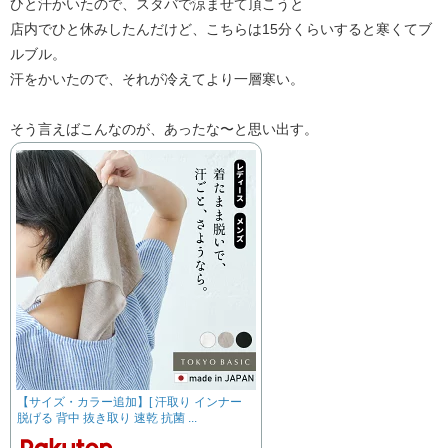
ひと汗かいたので、スタバで涼ませて頂こうと
店内でひと休みしたんだけど、こちらは15分くらいすると寒くてブ
ルブル。
汗をかいたので、それが冷えてより一層寒い。
そう言えばこんなのが、あったな〜と思い出す。
【サイズ・カラー追加】[ 汗取り インナー
脱げる 背中 抜き取り 速乾 抗菌 ...