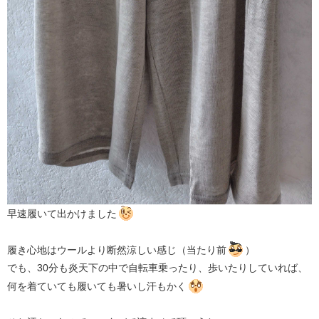
早速履いて出かけました
履き心地はウールより断然涼しい感じ（当たり前
）
でも、30分も炎天下の中で自転車乗ったり、歩いたりしていれば、
何を着ていても履いても暑いし汗もかく