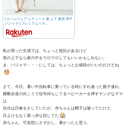
[ ルームウェア レディース 夏 上下 夏用 薄手
パジャマ ] プレミアムリネ...
私が買った生成では、ちょっと抵抗があるけど
黒の上下なら家の中をウロウロしてもいいかもしれない。
ま、パジャマ・・・にしては、ちょっとお値段がいいのだけどね
さて、今日、暑い中自転車に乗っている時にすれ違った親子連れ。
横断歩道の向こうで信号待ちしてるベビーカーを押すヤングなママ
は
自分は日傘をさしていたが、赤ちゃんは帽子は被ってたけど、
日よけもなく真っ赤な顔してた
赤ちゃん、可哀想にさぞかし、暑かったと思う。