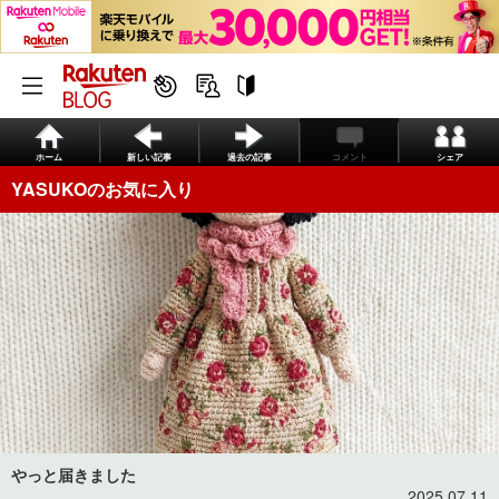
ホーム
新しい記事
過去の記事
コメント
シェア
YASUKOのお気に入り
やっと届きました
2025.07.11