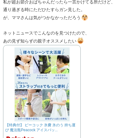
私が超お節介おばちゃんだったら一言かけてる所だけど、
通り過ぎる時にただひたすらガン見した。
が、ママさんは気がつかなかっただろう
ネットニュースでこんなのを見つけたので、
あの見ず知らずの親子オススメしたい
【特典付】 ピーコック 氷嚢 氷のう 持ち運
び 魔法瓶Peacock アイスパッ...