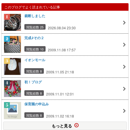
このブログでよく読まれている記事
裁断しました
閲覧総数 25
2026.08.04 23:30
完成♪その２
閲覧総数 10
2009.11.08 17:57
イオンモール
閲覧総数 8
2009.11.05 21:18
初！ブログ
閲覧総数 8
2009.11.01 12:01
保育園の申込み
閲覧総数 8
2009.11.02 16:18
もっと見る