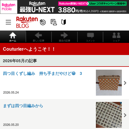
ホーム
新しい記事
過去の記事
コメント
シェア
Couturierへようこそ！！
2026年05月の記事
四つ目くずし編み 持ち手まだやけど😁 3
2026.05.24
まずは四つ目編みから
2026.05.20