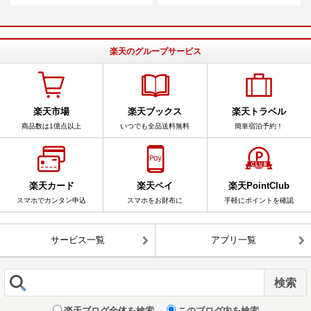
楽天のグループサービス
楽天市場
楽天ブックス
楽天トラベル
商品数は1億点以上
いつでも全品送料無料
簡単宿泊予約！
楽天カード
楽天ペイ
楽天PointClub
スマホでカンタン申込
スマホをお財布に
手軽にポイントを確認
サービス一覧
アプリ一覧
楽天ブログ全体を検索
このブログ内を検索