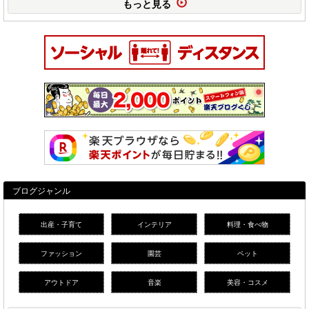
もっと見る
ブログジャンル
出産・子育て
インテリア
料理・食べ物
ファッション
園芸
ペット
アウトドア
音楽
美容・コスメ