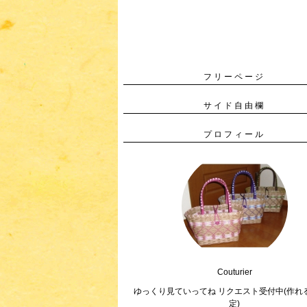
フリーページ
サイド自由欄
プロフィール
Couturier
ゆっくり見ていってね リクエスト受付中(作れ
定)