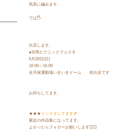
気長に編みます。
では🖐️
出店します。
●但馬ピクニックフェスタ
6月28日(日)
10:00～16:00
全天候運動場いきいきドーム 初出店です
お待ちしてます。
★★★
インスタしてます🎵
最近の作品集になってます。
よかったらフォローお願いします🙇‍♀️⤵️