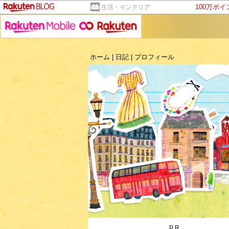
100万ポ
生活・インテリア
ホーム
|
日記
|
プロフィール
PR