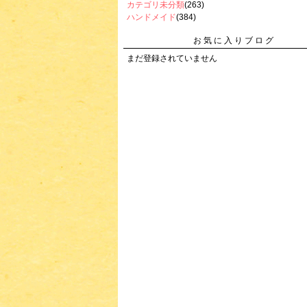
カテゴリ未分類
(263)
ハンドメイド
(384)
お気に入りブログ
まだ登録されていません