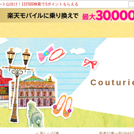
イント山分け！1日5回検索で1ポイントもらえる
Coutu
< 新しい記事
新着記事一覧(全647