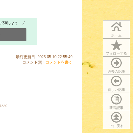
で応援しよう
0
ホーム
フォローする
最終更新日 2026.05.10 22:55:49
コメント(0) |
コメントを書く
過去の記事
新しい記事
8.02
新着記事
上に戻る