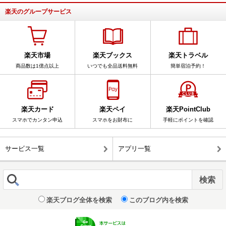
楽天のグループサービス
楽天市場
楽天ブックス
楽天トラベル
商品数は1億点以上
いつでも全品送料無料
簡単宿泊予約！
楽天カード
楽天ペイ
楽天PointClub
スマホでカンタン申込
スマホをお財布に
手軽にポイントを確認
サービス一覧
アプリ一覧
楽天ブログ全体を検索
このブログ内を検索