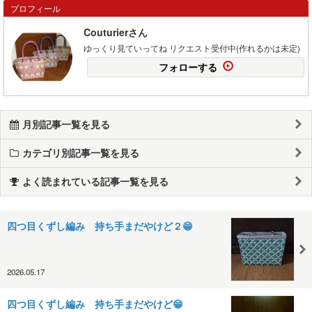
プロフィール
Couturierさん
ゆっくり見ていってね リクエスト受付中(作れるかは未定)
フォローする
月別記事一覧を見る
カテゴリ別記事一覧を見る
よく読まれている記事一覧を見る
四つ目くずし編み 持ち手まだやけど２😁
2026.05.17
四つ目くずし編み 持ち手まだやけど😁