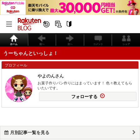
ホーム
前へ
次へ
コメント
シェア
うーちゃんといっしょ！
プロフィール
やよのんさん
お菓子作りパン作りにはまっています！ 色々教えてもら
いたいです。
フォローする
月別記事一覧を見る