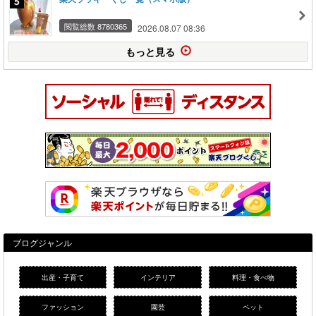
閲覧総数 8780365
2026.08.07 08:36
もっと見る
ブログジャンル
出産・子育て
インテリア
料理・食べ物
ファッション
園芸
ペット