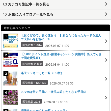
カテゴリ別記事一覧を見る
お気に入りブログ一覧を見る
総合記事ランキング
【賢く貯めて、賢く使おう！】あなたに合ったカードを選ん
で支払いをお得に！✨
閲覧総数 12314
2026.08.07 11:00
【3,000ポイント進呈×抽選キャンペーン実施中】楽天でんき
で固定費見直し
閲覧総数 20889
2026.08.04 11:00
楽天ラッキーくじ一覧（PC版）
閲覧総数 11201332
2026.08.07 08:35
スマホは常に手元に・微笑み返したくなる千日紅
閲覧総数 2233
2026.08.07 00:10
楽天ラッキーくじ一覧（スマホ版）