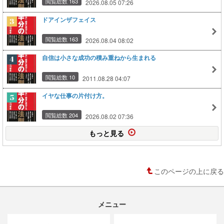
閲覧総数 163
2026.08.05 07:26
ドアインザフェイス
閲覧総数 163
2026.08.04 08:02
自信は小さな成功の積み重ねから生まれる
閲覧総数 10
2011.08.28 04:07
イヤな仕事の片付け方。
閲覧総数 204
2026.08.02 07:36
もっと見る
このページの上に戻る
メニュー