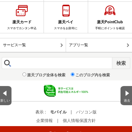
楽天カード
楽天ペイ
楽天PointClub
スマホでカンタン申込
スマホをお財布に
手軽にポイントを確認
サービス一覧
アプリ一覧
楽天ブログ全体を検索
このブログ内を検索
新しい
過去
表示 :
モバイル
|
パソコン版
企業情報
｜
個人情報保護方針