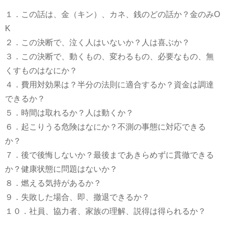
１．この話は、金（キン）、カネ、銭のどの話か？金のみO
K
２．この決断で、泣く人はいないか？人は喜ぶか？
３．この決断で、動くもの、変わるもの、必要なもの、無
くすものはなにか？
４．費用対効果は？半分の法則に適合するか？資金は調達
できるか？
５．時間は取れるか？人は動くか？
６．起こりうる危険はなにか？不測の事態に対応できる
か？
７．後で後悔しないか？最後まであきらめずに貫徹できる
か？健康状態に問題はないか？
８．燃える気持があるか？
９．失敗した場合、即、撤退できるか？
１０．社員、協力者、家族の理解、説得は得られるか？