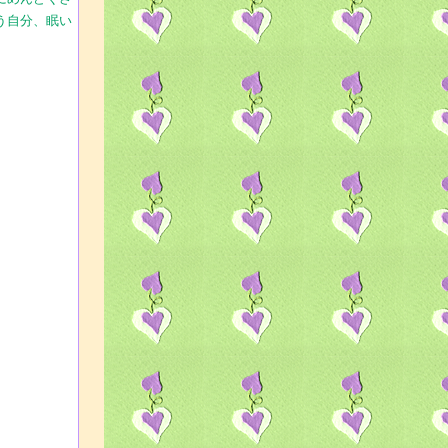
う自分、眠い