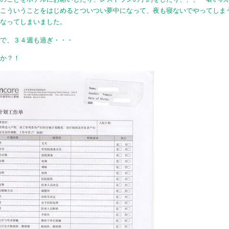
」こういうことをはじめるとついつい夢中になって、夜も寝ないでやってしま
になってしまいました。
なで、３４週も過ぎ・・・
いか？！