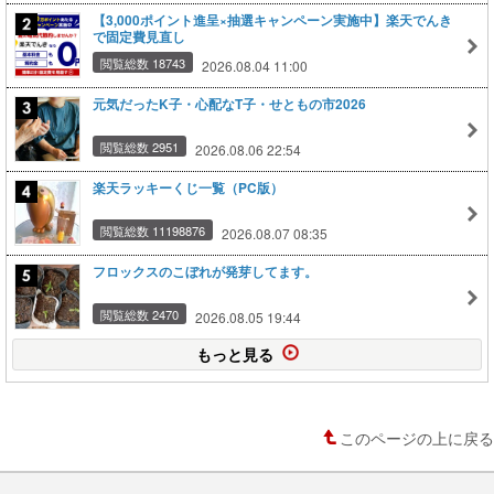
【3,000ポイント進呈×抽選キャンペーン実施中】楽天でんき
で固定費見直し
閲覧総数 18743
2026.08.04 11:00
元気だったK子・心配なT子・せともの市2026
閲覧総数 2951
2026.08.06 22:54
楽天ラッキーくじ一覧（PC版）
閲覧総数 11198876
2026.08.07 08:35
フロックスのこぼれが発芽してます。
閲覧総数 2470
2026.08.05 19:44
もっと見る
このページの上に戻る