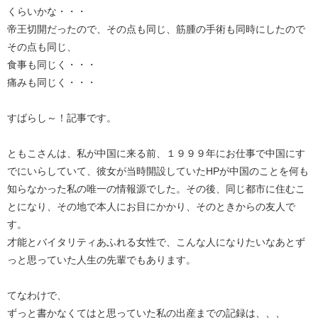
くらいかな・・・
帝王切開だったので、その点も同じ、筋腫の手術も同時にしたので
その点も同じ、
食事も同じく・・・
痛みも同じく・・・
すばらし～！記事です。
ともこさんは、私が中国に来る前、１９９９年にお仕事で中国にす
でにいらしていて、彼女が当時開設していたHPが中国のことを何も
知らなかった私の唯一の情報源でした。その後、同じ都市に住むこ
とになり、その地で本人にお目にかかり、そのときからの友人で
す。
才能とバイタリティあふれる女性で、こんな人になりたいなあとず
っと思っていた人生の先輩でもあります。
てなわけで、
ずっと書かなくてはと思っていた私の出産までの記録は、、、