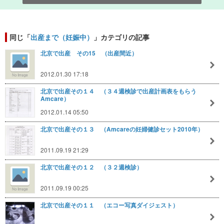
同じ「
出産まで（妊娠中）
」カテゴリの記事
北京で出産 その15 （出産間近）
2012.01.30 17:18
北京で出産その１４ （３４週検診で出産計画表をもらう
Amcare）
2012.01.14 05:50
北京で出産その１３ （Amcareの妊婦健診セット2010年）
2011.09.19 21:29
北京で出産その１２ （３２週検診）
2011.09.19 00:25
北京で出産その１１ （エコー写真ダイジェスト）