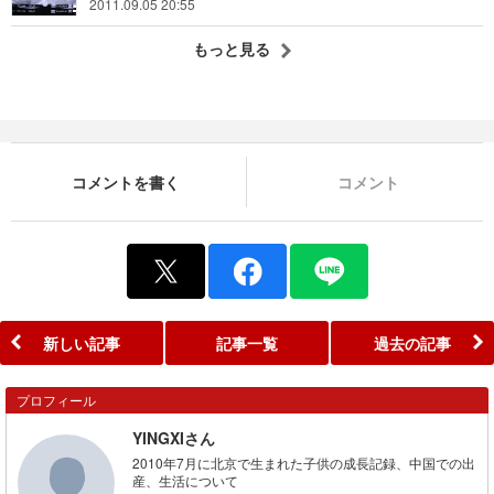
2011.09.05 20:55
もっと見る
コメントを書く
コメント
新しい記事
記事一覧
過去の記事
プロフィール
YINGXIさん
2010年7月に北京で生まれた子供の成長記録、中国での出
産、生活について