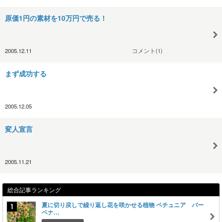
原価1円の素材を10万円で売る！
2005.12.11
コメント(1)
まず成功する
2005.12.05
変人宣言
2005.11.21
総合記事ランキング
夏に切り戻しで繰り返し花を咲かせる植物 ペチュニア バー
ベナ…