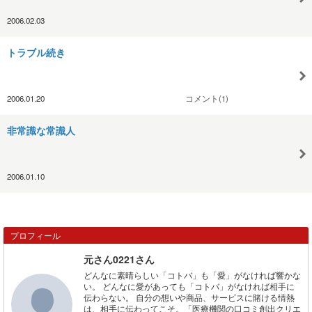
2006.02.03
トラブル続き
2006.01.20
コメント(1)
非常識な常識人
2006.01.10
プロフィール
元さん0221さん
どんなに素晴らしい「コトバ」も「愛」がなければ響かな
い。 どんなに愛があっても「コトバ」がなければ相手に
伝わらない。 自分の想いや商品、サービスに賭ける情熱
は、相手に伝わってこそ。「医療機関の口コミ創出クリエ