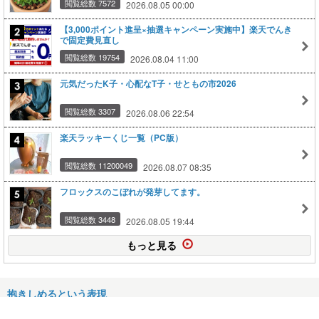
閲覧総数 7572
2026.08.05 00:00
【3,000ポイント進呈×抽選キャンペーン実施中】楽天でんき
で固定費見直し
閲覧総数 19754
2026.08.04 11:00
元気だったK子・心配なT子・せともの市2026
閲覧総数 3307
2026.08.06 22:54
楽天ラッキーくじ一覧（PC版）
閲覧総数 11200049
2026.08.07 08:35
フロックスのこぼれが発芽してます。
閲覧総数 3448
2026.08.05 19:44
もっと見る
抱きしめるという表現