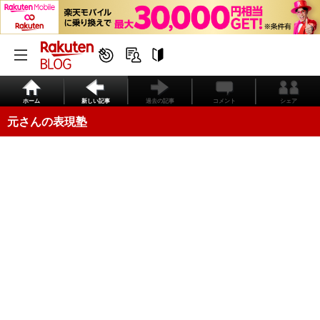
ホーム
新しい記事
過去の記事
コメント
シェア
元さんの表現塾