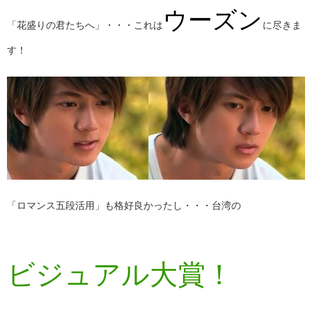
ウーズン
「花盛りの君たちへ」・・・これは
に尽きま
す！
「ロマンス五段活用」も格好良かったし・・・台湾の
ビジュアル大賞！