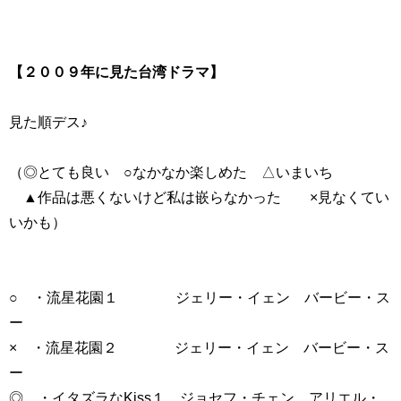
【２００９年に見た台湾ドラマ】
見た順デス♪
（◎とても良い ○なかなか楽しめた △いまいち
▲作品は悪くないけど私は嵌らなかった ×見なくてい
いかも）
○ ・流星花園１ ジェリー・イェン バービー・ス
ー
× ・流星花園２ ジェリー・イェン バービー・ス
ー
◎ ・イタズラなKiss１ ジョセフ・チェン アリエル・