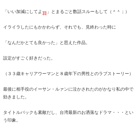
「いい加減にしてよ
」とまるごと数話スルーもして（＾＾；）
イライラしたにもかかわらず、それでも、見終わった時に
「なんだかとても良かった」と思えた作品。
設定がすごく好きだった。
（３３歳キャリアウーマンと８歳年下の男性とのラブストーリー）
最後に相手役のイーサン・ルァンに泣かされたのがかなり私の中で
効きました。
タイトルバックも素敵だし、台湾最新のお洒落なドラマ・・・とい
う印象。