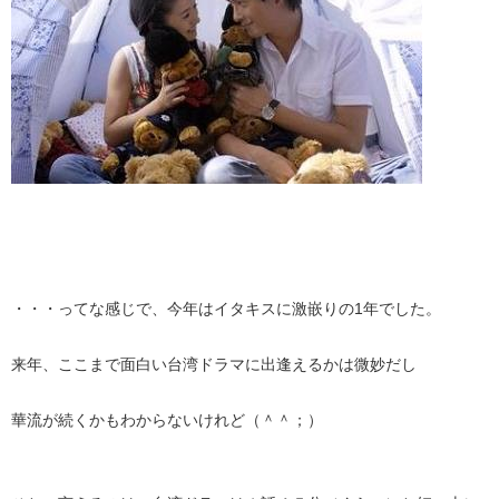
・・・ってな感じで、今年はイタキスに激嵌りの1年でした。
来年、ここまで面白い台湾ドラマに出逢えるかは微妙だし
華流が続くかもわからないけれど（＾＾；）