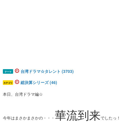
台湾ドラマ☆タレント (3703)
テーマ
総決算シリーズ (46)
カテゴリ
本日、台湾ドラマ編☆
華流到来
今年はまさかまさかの・・・
でしたっ！