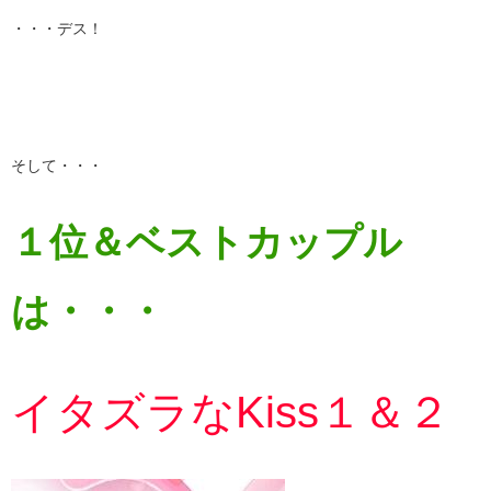
・・・デス！
そして・・・
１位＆ベストカップル
は・・・
イタズラなKiss１＆２