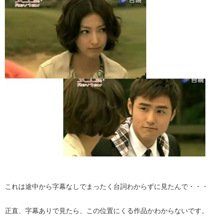
これは途中から字幕なしでまったく台詞わからずに見たんで・・・
正直、字幕ありで見たら、この位置にくる作品かわからないです。