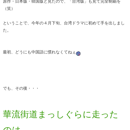
原作・日本版・韓国版と見たので、「台湾版」も見て完全制覇を
（笑）
ということで、今年の４月下旬、台湾ドラマに初めて手を出しまし
た。
最初、どうにも中国語に慣れなくてねぇ
でも、その後・・・
華流街道まっしぐらに走った
のは、