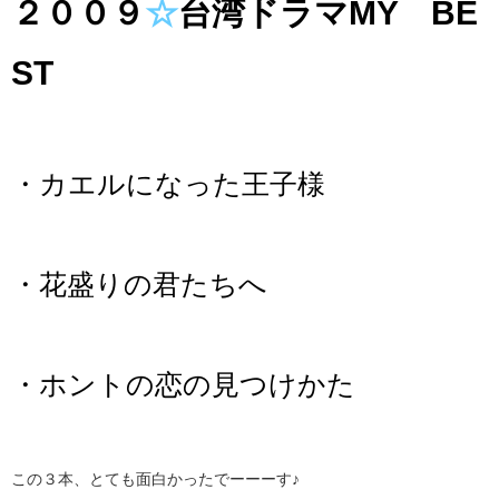
２００９
☆
台湾ドラマMY BE
ST
・カエルになった王子様
・花盛りの君たちへ
・ホントの恋の見つけかた
この３本、とても面白かったでーーーす♪