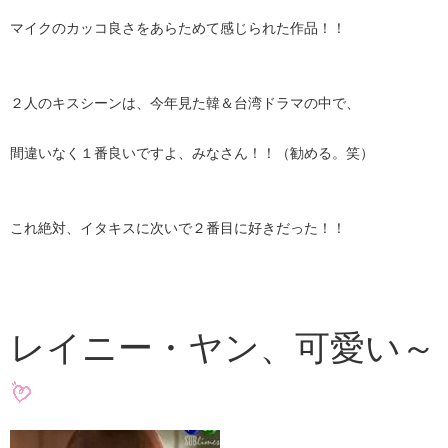
マイクのカッコ良さをあらためて感じられた作品！！
２人のキスシーンは、今年見た韓＆台湾ドラマの中で、
間違いなく１番良いですよ、みなさん！！（勧める。笑）
これ絶対、イタキスに次いで２番目に好きだった！！
レイニー・ヤン、可愛い～