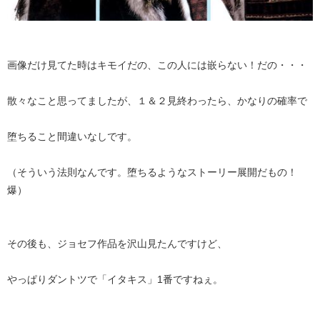
画像だけ見てた時はキモイだの、この人には嵌らない！だの・・・
散々なこと思ってましたが、１＆２見終わったら、かなりの確率で
堕ちること間違いなしです。
（そういう法則なんです。堕ちるようなストーリー展開だもの！
爆）
その後も、ジョセフ作品を沢山見たんですけど、
やっぱりダントツで「イタキス」1番ですねぇ。