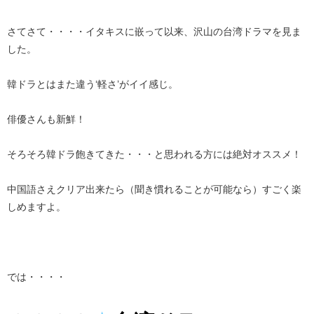
さてさて・・・・イタキスに嵌って以来、沢山の台湾ドラマを見ま
した。
韓ドラとはまた違う‘軽さ’がイイ感じ。
俳優さんも新鮮！
そろそろ韓ドラ飽きてきた・・・と思われる方には絶対オススメ！
中国語さえクリア出来たら（聞き慣れることが可能なら）すごく楽
しめますよ。
では・・・・