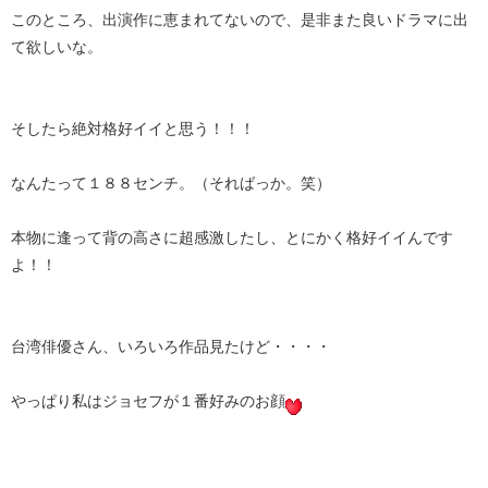
このところ、出演作に恵まれてないので、是非また良いドラマに出
て欲しいな。
そしたら絶対格好イイと思う！！！
なんたって１８８センチ。（そればっか。笑）
本物に逢って背の高さに超感激したし、とにかく格好イイんです
よ！！
台湾俳優さん、いろいろ作品見たけど・・・・
やっぱり私はジョセフが１番好みのお顔