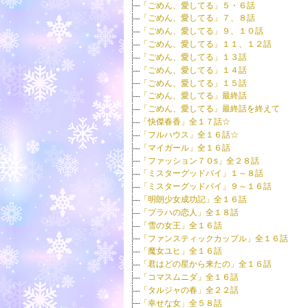
「ごめん、愛してる」５・６話
「ごめん、愛してる」７、８話
「ごめん、愛してる」９、１０話
「ごめん、愛してる」１１、１２話
「ごめん、愛してる」１３話
「ごめん、愛してる」１４話
「ごめん、愛してる」１５話
「ごめん、愛してる」最終話
「ごめん、愛してる」最終話を終えて
「快傑春香」全１７話☆
「フルハウス」全１６話☆
「マイガール」全１６話
「ファッション７０s」全２８話
「ミスターグッドバイ」１～８話
「ミスターグッドバイ」９～１６話
「明朗少女成功記」全１６話
「プラハの恋人」全１８話
「雪の女王」全１６話
「ファンスティックカップル」全１６話
「魔女ユヒ」全１６話
「君はどの星から来たの」全１６話
「コマスムニダ」全１６話
「タルジャの春」全２２話
「幸せな女」全５８話