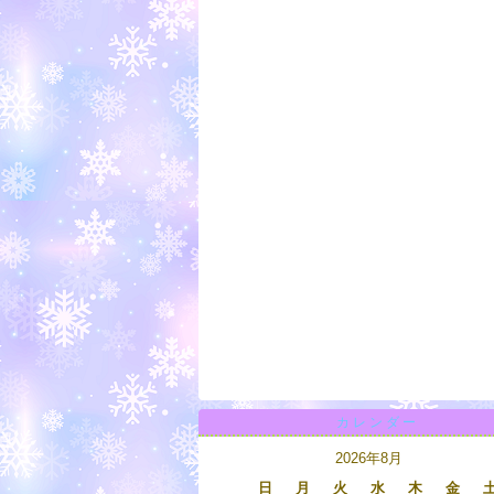
カレンダー
2026年8月
日
月
火
水
木
金