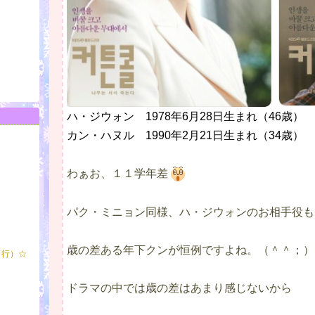
ハ・ジウォン 1978年6月28日生まれ（46歳）
カン・ハヌル 1990年2月21日生まれ（34歳）
わぁお、１１学年差
パク・ミニョン同様、ハ・ジウォンのお相手役も
歳の差ある年下クンが恒例ですよね。（＾＾；）
さ行）☆
ドラマの中では歳の差はあまり感じないから