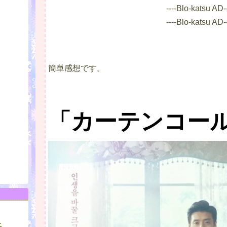
----Blo-katsu AD--
----Blo-katsu AD--
簡単感想です。
「カーテンコー
土