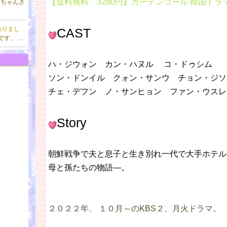
【送料無料 3280円】カーテンコール 韓国ドラマ
っちゃんさ
わりまし
CAST
です、 …
ハ・ジウォン カン・ハヌル コ・ドゥシム
ソン・ドンイル クォン・サンウ チョン・ジソ
チェ・デフン ノ・サンヒョン ファン・ウスレ
Story
朝鮮戦争で夫と息子と生き別れ一代で大手ホテル
母と孫たちの物語―。
２０２２年、 １０月～のKBS２、月火ドラマ。