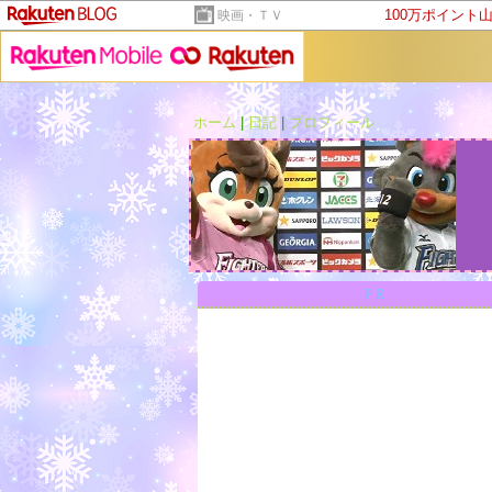
100万ポイント
映画・ＴＶ
ホーム
|
日記
|
プロフィール
PR