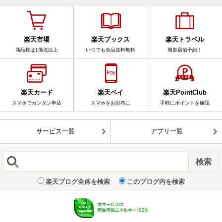
楽天市場
楽天ブックス
楽天トラベル
商品数は1億点以上
いつでも全品送料無料
簡単宿泊予約！
楽天カード
楽天ペイ
楽天PointClub
スマホでカンタン申込
スマホをお財布に
手軽にポイントを確認
サービス一覧
アプリ一覧
楽天ブログ全体を検索
このブログ内を検索