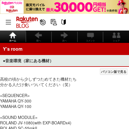
ホーム
前へ
次へ
コメント
シェア
Y's room
●音楽環境（家にある機材）
パソコン版で見る
高校の頃から少しずつためてきた機材たち
分かる人だけ食いついてください（笑）
=SEQUENCER=
YAMAHA QY-300
YAMAHA QY-100
=SOUND MODULE=
ROLAND JV-1080(with EXP-BOARDx4)
ROLAND SC-55mkII