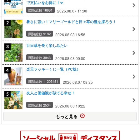
で支払いをお得に！✨
閲覧総数 16681
2026.08.07 11:00
暑さに強い！マリーゴールドと日々草の種を採ろう！
閲覧総数 9182
2026.08.08 16:58
百日草を長く楽しみたい
閲覧総数 3943
2026.08.08 00:00
楽天ラッキーくじ一覧（PC版）
閲覧総数 11203451
2026.08.07 08:35
友人と価値観が似てる幸せ！
閲覧総数 2534
2026.08.08 10:22
もっと見る