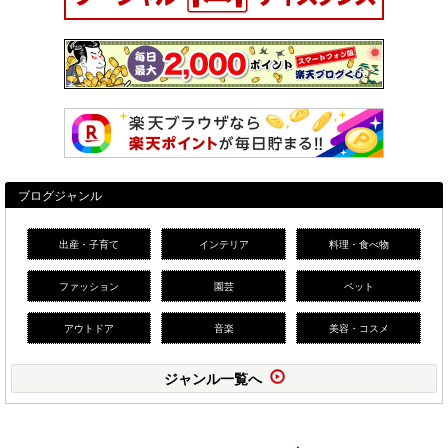
ブログジャンル
出産・子育て
インテリア
料理・食べ物
ファッション
園芸
ペット
アウトドア
音楽
美容・コスメ
ジャンル一覧へ