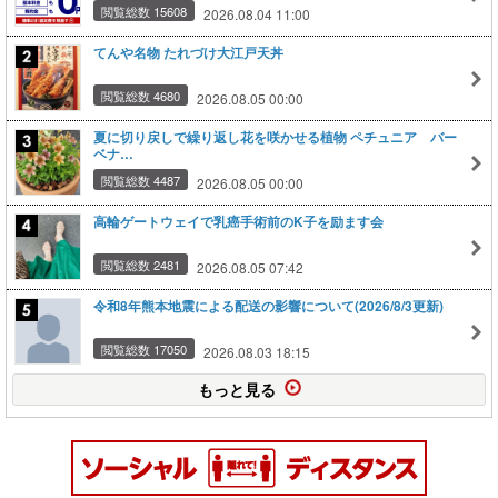
閲覧総数 15608
2026.08.04 11:00
てんや名物 たれづけ大江戸天丼
閲覧総数 4680
2026.08.05 00:00
夏に切り戻しで繰り返し花を咲かせる植物 ペチュニア バー
ベナ…
閲覧総数 4487
2026.08.05 00:00
高輪ゲートウェイで乳癌手術前のK子を励ます会
閲覧総数 2481
2026.08.05 07:42
令和8年熊本地震による配送の影響について(2026/8/3更新)
閲覧総数 17050
2026.08.03 18:15
もっと見る