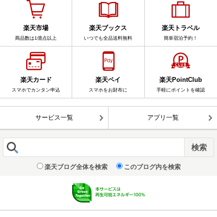
楽天市場
楽天ブックス
楽天トラベル
商品数は1億点以上
いつでも全品送料無料
簡単宿泊予約！
楽天カード
楽天ペイ
楽天PointClub
スマホでカンタン申込
スマホをお財布に
手軽にポイントを確認
サービス一覧
アプリ一覧
楽天ブログ全体を検索
このブログ内を検索