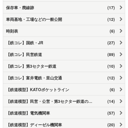
保存車・廃線跡
(17)
車両基地・工場などの一般公開
(12)
時刻表
(6)
【鉄コレ】国鉄・JR
(27)
【鉄コレ】民営鉄道
(89)
【鉄コレ】第3セクター鉄道
(10)
【鉄コレ】富井電鉄・里山交通
(12)
【鉄道模型】KATOポケットライン
(6)
【鉄道模型】民営・公営・第3セクター鉄道の車両
(14)
【鉄道模型】電気機関車
(57)
【鉄道模型】ディーゼル機関車
(20)