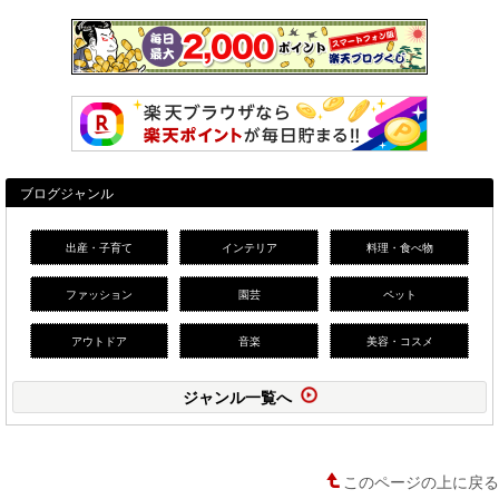
ブログジャンル
出産・子育て
インテリア
料理・食べ物
ファッション
園芸
ペット
アウトドア
音楽
美容・コスメ
ジャンル一覧へ
このページの上に戻る