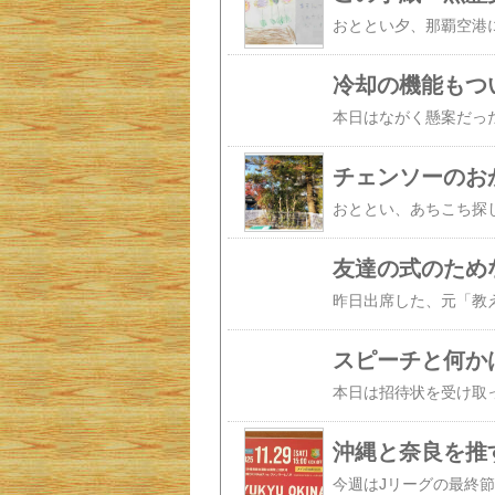
冷却の機能もつ
チェンソーのお
友達の式のため
スピーチと何か
沖縄と奈良を推