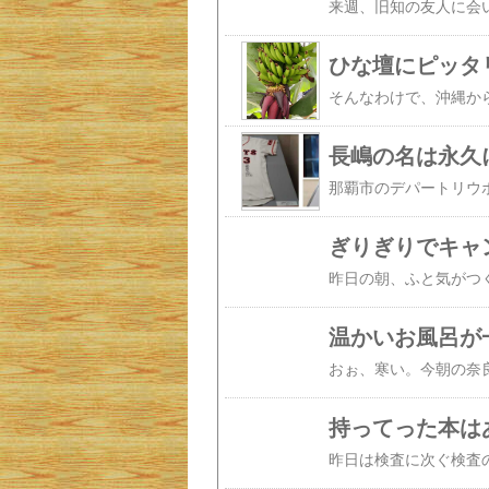
ひな壇にピッタ
長嶋の名は永久
ぎりぎりでキャ
温かいお風呂が
持ってった本は