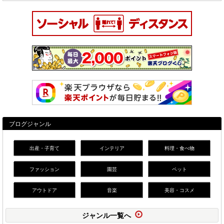
ブログジャンル
出産・子育て
インテリア
料理・食べ物
ファッション
園芸
ペット
アウトドア
音楽
美容・コスメ
ジャンル一覧へ