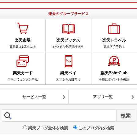
楽天のグループサービス
楽天市場
楽天ブックス
楽天トラベル
商品数は1億点以上
いつでも全品送料無料
簡単宿泊予約！
楽天カード
楽天ペイ
楽天PointClub
スマホでカンタン申込
スマホをお財布に
手軽にポイントを確認
サービス一覧
アプリ一覧
楽天ブログ全体を検索
このブログ内を検索