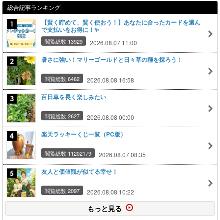
総合記事ランキング
【賢く貯めて、賢く使おう！】あなたに合ったカードを選ん
で支払いをお得に！✨
閲覧総数 13929
2026.08.07 11:00
暑さに強い！マリーゴールドと日々草の種を採ろう！
閲覧総数 6462
2026.08.08 16:58
百日草を長く楽しみたい
閲覧総数 2627
2026.08.08 00:00
楽天ラッキーくじ一覧（PC版）
閲覧総数 11202179
2026.08.07 08:35
友人と価値観が似てる幸せ！
閲覧総数 2097
2026.08.08 10:22
もっと見る