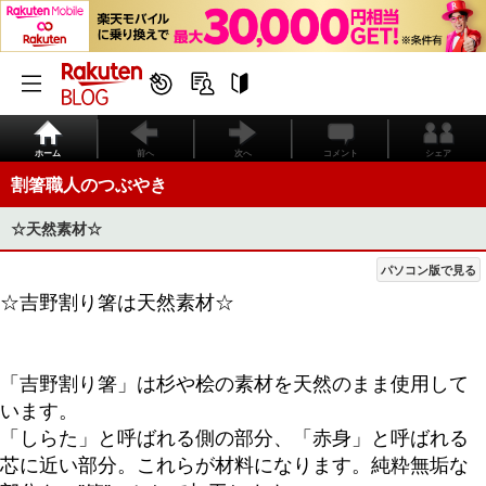
ホーム
前へ
次へ
コメント
シェア
割箸職人のつぶやき
☆天然素材☆
パソコン版で見る
☆吉野割り箸は天然素材☆
「吉野割り箸」は杉や桧の素材を天然のまま使用して
います。
「しらた」と呼ばれる側の部分、「赤身」と呼ばれる
芯に近い部分。これらが材料になります。純粋無垢な