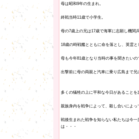
母は昭和9年の生まれ。
終戦当時11歳で小学生。
母の7歳上の兄は17歳で海軍に志願し機関
18歳の時戦艦とともに命を落とし、英霊
母も今年81歳となり当時の事を聞きたい
出撃前に母の両親と汽車に乗り広島まで兄
多くの犠牲の上に平和な今日があることを
親族身内を戦争によって、殺し合いによっ
戦後生まれた戦争を知らない私たちは今一
は・・・