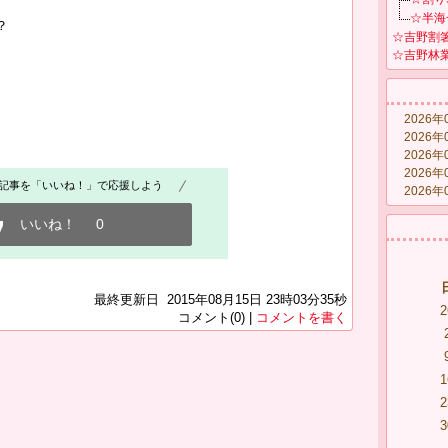
☆半海
？
☆吉野割
☆吉野林
2026年
2026年
2026年
2026年
記事を「いいね！」で応援しよう
2026年
いいね！
0
最終更新日 2015年08月15日 23時03分35秒
2
コメント(0) |
コメントを書く
1
2
3