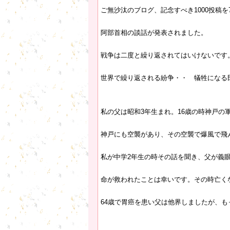
ご無沙汰のブログ、記念すべき1000投稿
阿部首相の談話が発表されました。
戦争は二度と繰り返されてはいけないです
世界で繰り返される紛争・・ 犠牲になる
私の父は昭和3年生まれ。16歳の時神戸の
神戸にも空襲があり、その空襲で爆風で飛
私が中学2年生の時その話を聞き、父が義
命が救われたことは幸いです。その時亡く
64歳で胃癌を患い父は他界しましたが、