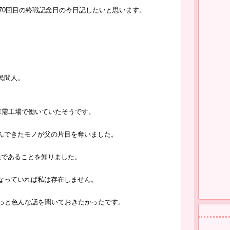
を70回目の終戦記念日の今日記したいと思います。
。
民間人。
軍需工場で働いていたそうです。
んできたモノが父の片目を奪いました。
眼であることを知りました。
なっていれば私は存在しません。
もっと色んな話を聞いておきたかったです。