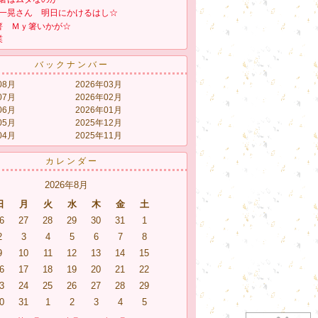
一晃さん 明日にかけるはし☆
箸 Ｍｙ箸いかが☆
業
バックナンバー
08月
2026年03月
07月
2026年02月
06月
2026年01月
05月
2025年12月
04月
2025年11月
カレンダー
2026年8月
日
月
火
水
木
金
土
6
27
28
29
30
31
1
2
3
4
5
6
7
8
9
10
11
12
13
14
15
6
17
18
19
20
21
22
3
24
25
26
27
28
29
0
31
1
2
3
4
5