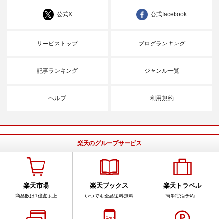
公式X
公式facebook
サービストップ
ブログランキング
記事ランキング
ジャンル一覧
ヘルプ
利用規約
楽天のグループサービス
楽天市場
楽天ブックス
楽天トラベル
商品数は1億点以上
いつでも全品送料無料
簡単宿泊予約！