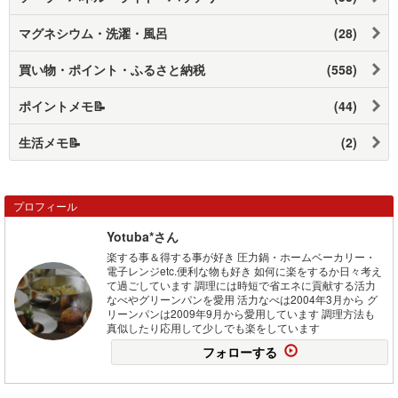
マグネシウム・洗濯・風呂
(28)
買い物・ポイント・ふるさと納税
(558)
ポイントメモ📝
(44)
生活メモ📝
(2)
プロフィール
Yotuba*さん
楽する事＆得する事が好き 圧力鍋・ホームベーカリー・
電子レンジetc.便利な物も好き 如何に楽をするか日々考え
て過ごしています 調理には時短で省エネに貢献する活力
なべやグリーンパンを愛用 活力なべは2004年3月から グ
リーンパンは2009年9月から愛用しています 調理方法も
真似したり応用して少しでも楽をしています
フォローする