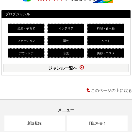
ブログジャンル
出産・子育て
インテリア
料理・食べ物
ファッション
園芸
ペット
アウトドア
音楽
美容・コスメ
ジャンル一覧へ
このページの上に戻る
メニュー
新規登録
日記を書く