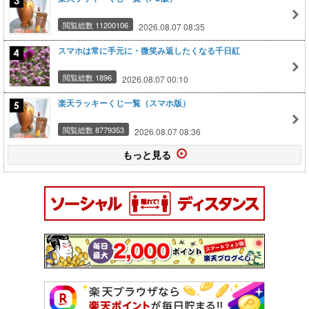
閲覧総数 11200106
2026.08.07 08:35
スマホは常に手元に・微笑み返したくなる千日紅
閲覧総数 1896
2026.08.07 00:10
楽天ラッキーくじ一覧（スマホ版）
閲覧総数 8779353
2026.08.07 08:36
もっと見る