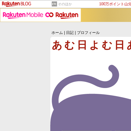
100万ポイント山
そのほか
ホーム
|
日記
|
プロフィール
あむ日よむ日