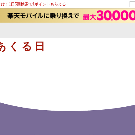
分け！1日5回検索で1ポイントもらえる
あくる日