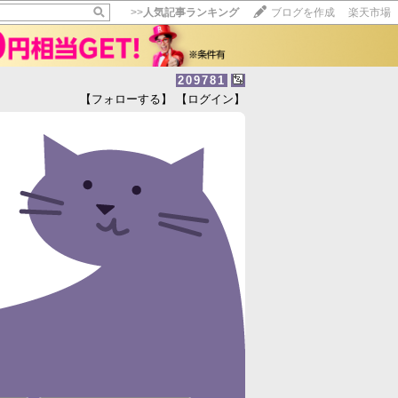
>>
人気記事ランキング
ブログを作成
楽天市場
209781
【フォローする】
【ログイン】