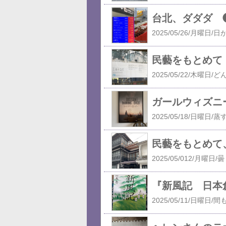
台北、ダダダ 
民藝をもとめて
ガールウィズニ
民藝をもとめて
『新風記 日本