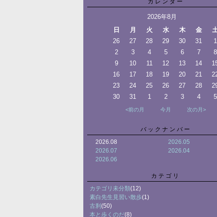
カレンダー
2026年8月
日
月
火
水
木
金
26
27
28
29
30
31
1
2
3
4
5
6
7
8
9
10
11
12
13
14
1
16
17
18
19
20
21
2
23
24
25
26
27
28
2
30
31
1
2
3
4
5
<前の月
今月
次の月>
バックナンバー
2026.08
2026.05
2026.07
2026.04
2026.06
カテゴリ
カテゴリ未分類
(12)
素白先生見習い散歩
(1)
古刹
(50)
本と歩くのだ
(8)