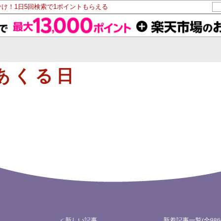
分け！1日5回検索で1ポイントもらえる
あくる日
< 新しい記事
新着記事一覧(全986