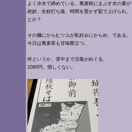
よく冷水で締めている。蕎麦粉にまぶす水の量が
絶妙、
生粉打ち後、
時間を置かず茹で上げられ、
とか？
その麺にからむツユが私好みにからめ、である。
今日は蕎麦茶も甘味際立つ。
何というか、背中まで涼風がめぐる。
1080円。惜しくない。