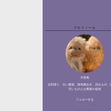
プロフィール
天然風
古刹巡り、古い建築、路地裏歩き、読みもの、
甘いものとお蕎麦の徒然
フォローする