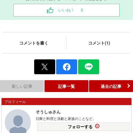
いいね！
0
コメントを書く
コメント(1)
新しい記事
記事一覧
過去の記事
プロフィール
そうしゅさん
日舞と料理と演劇と家族のことなど。
フォローする