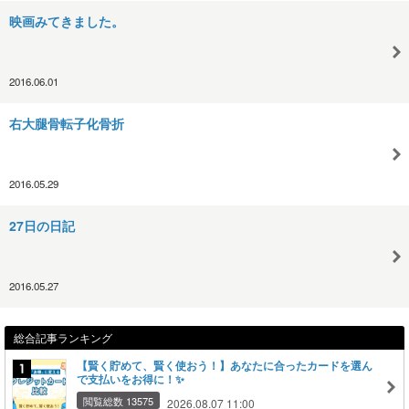
映画みてきました。
2016.06.01
右大腿骨転子化骨折
2016.05.29
27日の日記
2016.05.27
総合記事ランキング
【賢く貯めて、賢く使おう！】あなたに合ったカードを選ん
で支払いをお得に！✨
閲覧総数 13575
2026.08.07 11:00