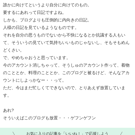
誰かに向けてというより自分に向けてのもの。
要するにあれって日記ですよね。
しかも、ブログよりも圧倒的に内向きの日記。
人様の日記を見ているようなものです。
それを自分の思うものでないから不快になるとか抗議する人もい
て、そういうの見ていて気持ちいいものじゃないし、そもそもめん
どくさい。
で、やめちゃおうと思っています。
今のアカウント消しちゃって、そうしゅのアカウント作って、着物
のこととか、料理のこととか、このブログと被るけど、そんなアカ
ウントにしよっかなー・・って。
ただ、今はまだ忙しくてできないので、とりあえず放置していま
す。
あれ?
そういえばこのブログも放置・・・ゲフンゲフン
お気に入りの記事を「いいね！」で応援しよう