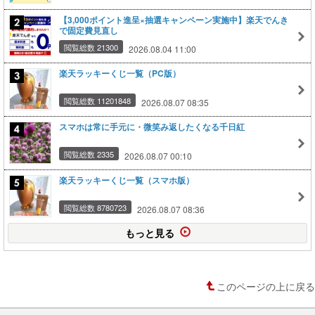
【3,000ポイント進呈×抽選キャンペーン実施中】楽天でんき
で固定費見直し
閲覧総数 21300
2026.08.04 11:00
楽天ラッキーくじ一覧（PC版）
閲覧総数 11201848
2026.08.07 08:35
スマホは常に手元に・微笑み返したくなる千日紅
閲覧総数 2335
2026.08.07 00:10
楽天ラッキーくじ一覧（スマホ版）
閲覧総数 8780723
2026.08.07 08:36
もっと見る
このページの上に戻る