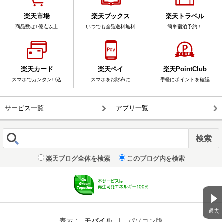
楽天市場
楽天ブックス
楽天トラベル
商品数は1億点以上
いつでも全品送料無料
簡単宿泊予約！
楽天カード
楽天ペイ
楽天PointClub
スマホでカンタン申込
スマホをお財布に
手軽にポイントを確認
サービス一覧
アプリ一覧
楽天ブログ全体を検索
このブログ内を検索
過去
表示 :
モバイル
|
パソコン版