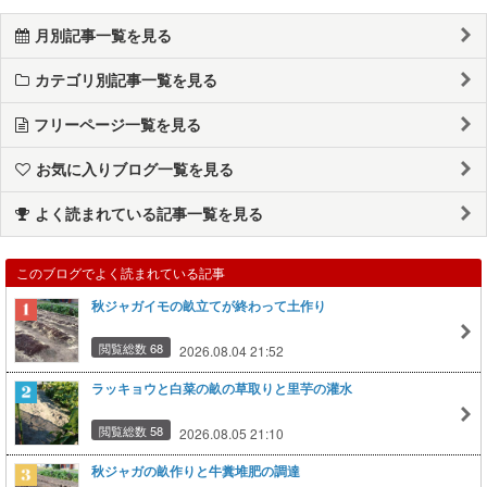
月別記事一覧を見る
カテゴリ別記事一覧を見る
フリーページ一覧を見る
お気に入りブログ一覧を見る
よく読まれている記事一覧を見る
このブログでよく読まれている記事
秋ジャガイモの畝立てが終わって土作り
閲覧総数 68
2026.08.04 21:52
ラッキョウと白菜の畝の草取りと里芋の灌水
閲覧総数 58
2026.08.05 21:10
秋ジャガの畝作りと牛糞堆肥の調達