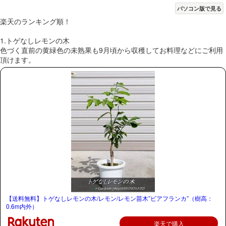
パソコン版で見る
楽天のランキング順！
1.トゲなしレモンの木
色づく直前の黄緑色の未熟果も9月頃から収穫してお料理などにご利用
頂けます。
【送料無料】トゲなしレモンの木/レモン/レモン苗木”ビアフランカ”（樹高：
0.6m内外）
楽天で購入