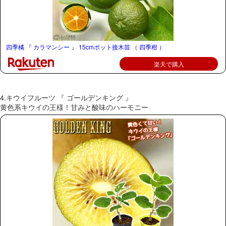
四季橘 『 カラマンシー 』 15cmポット接木苗 （ 四季柑 ）
楽天で購入
4.キウイフルーツ 『 ゴールデンキング 』
黄色系キウイの王様！甘みと酸味のハーモニー