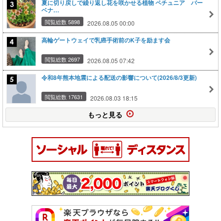
夏に切り戻しで繰り返し花を咲かせる植物 ペチュニア バー
ベナ…
閲覧総数 5898
2026.08.05 00:00
高輪ゲートウェイで乳癌手術前のK子を励ます会
閲覧総数 2697
2026.08.05 07:42
令和8年熊本地震による配送の影響について(2026/8/3更新)
閲覧総数 17631
2026.08.03 18:15
もっと見る