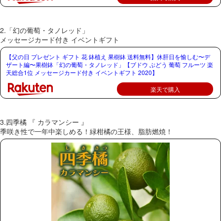
2.「幻の葡萄・タノレッド」
メッセージカード付き イベントギフト
【父の日 プレゼント ギフト 花 鉢植え 果樹鉢 送料無料】休肝日を愉しむ〜デ
ザート編〜果樹鉢「幻の葡萄・タノレッド」【ブドウ ぶどう 葡萄 フルーツ 楽
天総合1位 メッセージカード付き イベントギフト 2020】
楽天で購入
3.四季橘 『 カラマンシー 』
季咲き性で一年中楽しめる！緑柑橘の王様、脂肪燃焼！