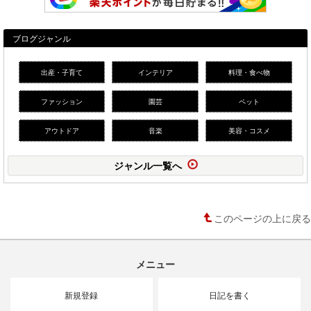
ブログジャンル
出産・子育て
インテリア
料理・食べ物
ファッション
園芸
ペット
アウトドア
音楽
美容・コスメ
ジャンル一覧へ
このページの上に戻る
メニュー
新規登録
日記を書く