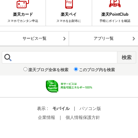
楽天カード
楽天ペイ
楽天PointClub
スマホでカンタン申込
スマホをお財布に
手軽にポイントを確認
サービス一覧
アプリ一覧
楽天ブログ全体を検索
このブログ内を検索
表示 :
モバイル
|
パソコン版
企業情報
｜
個人情報保護方針
© Rakuten Group, Inc.