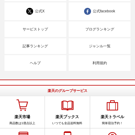
公式X
公式facebook
サービストップ
ブログランキング
記事ランキング
ジャンル一覧
ヘルプ
利用規約
楽天のグループサービス
楽天市場
楽天ブックス
楽天トラベル
商品数は1億点以上
いつでも全品送料無料
簡単宿泊予約！