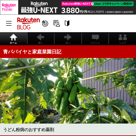
ホーム
前へ
次へ
コメント
シェア
青パパイヤと家庭菜園日記
うどん粉病のおすすめ薬剤