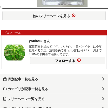
他のフリーページを見る
プロフィール
youkou8さん
家庭菜園を始めて14年。パパイヤ（青パパイヤ）は今年
復活する予定。茨城県央で那珂川河口から28ｋ、川まで
300Mのド田舎で頑張ってます。
フォローする
月別記事一覧を見る
カテゴリ別記事一覧を見る
フリーページ一覧を見る