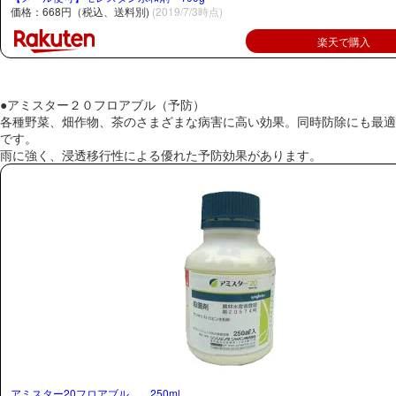
価格：668円（税込、送料別)
(2019/7/3時点)
楽天で購入
●アミスター２０フロアブル（予防）
各種野菜、畑作物、茶のさまざまな病害に高い効果。同時防除にも最適
です。
雨に強く、浸透移行性による優れた予防効果があります。
アミスター20フロアブル 250ml