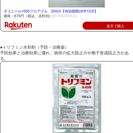
ダコニール1000フロアブル 250ml【有効期限22年10月】
価格：876円（税込、送料別)
(2019/6/29時点)
楽天で購入
●トリフミン水和剤（予防・治療薬）
予防効果と治療効果に優れ、病班の拡大阻止力や胞子形成阻止力があ
る。