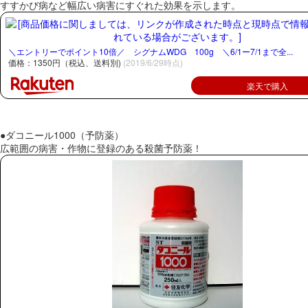
すすかび病など幅広い病害にすぐれた効果を示します。
＼エントリーでポイント10倍／ シグナムWDG 100g ＼6/1ー7/1まで全...
価格：1350円（税込、送料別)
(2019/6/29時点)
楽天で購入
●ダコニール1000（予防薬）
広範囲の病害・作物に登録のある殺菌予防薬！