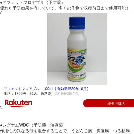
●アフェットフロアブル（予防薬）
優れた予防効果を有していて、多くの作物で収穫前日まで使用可能！
アフェットフロアブル 100ml【有効期限20年10月】
価格：1769円（税込、送料別)
(2019/6/29時点)
楽天で購入
●シグナムWDG（予防薬・治療薬）
作用性の異なる剤を混合することで、うどんこ病、炭疽病、つる枯病、