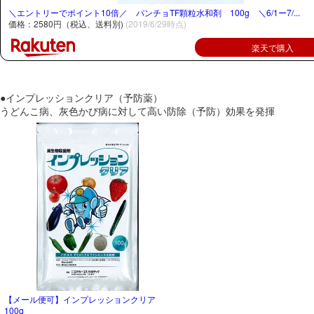
＼エントリーでポイント10倍／ パンチョTF顆粒水和剤 100g ＼6/1ー7/...
価格：2580円（税込、送料別)
(2019/6/29時点)
楽天で購入
●インプレッションクリア（予防薬）
うどんこ病、灰色かび病に対して高い防除（予防）効果を発揮
【メール便可】インプレッションクリア
100g