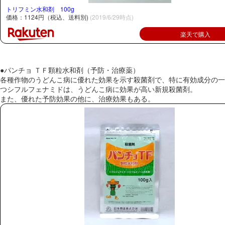
トリフミン水和剤 100g
価格：1124円（税込、送料別)
(2019/6/29時点)
楽天で購入
●パンチョ ＴＦ顆粒水和剤（予防・治療薬）
各種作物のうどんこ病に優れた効果を示す殺菌剤で、特に有効成分の一
つシフルフェナミドは、うどんこ病に効果が高い新規殺菌剤。
また、優れた予防効果の他に、治療効果もある。