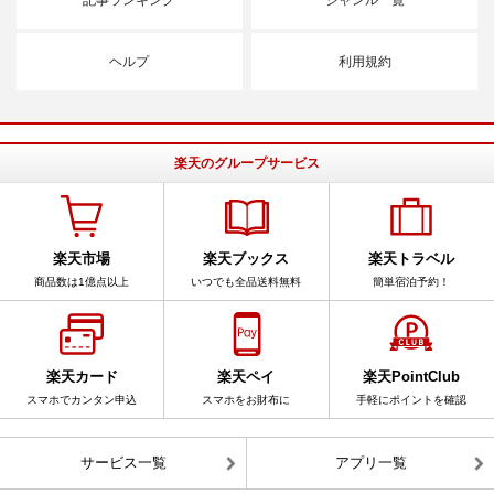
ヘルプ
利用規約
楽天のグループサービス
楽天市場
楽天ブックス
楽天トラベル
商品数は1億点以上
いつでも全品送料無料
簡単宿泊予約！
楽天カード
楽天ペイ
楽天PointClub
スマホでカンタン申込
スマホをお財布に
手軽にポイントを確認
サービス一覧
アプリ一覧