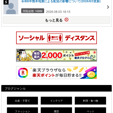
令和8年熊本地震による配送の影響について(2026/8/3更新)
閲覧総数 16886
2026.08.03 18:15
もっと見る
ブログジャンル
出産・子育て
インテリア
料理・食べ物
ファッション
園芸
ペット