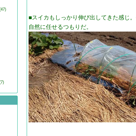
(47)
■スイカもしっかり伸び出してきた感じ
自然に任せるつもりだ。
(7)