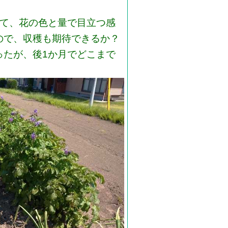
って、花の色と量で目立つ感
ので、収穫も期待できるか？
たが、後1か月でどこまで