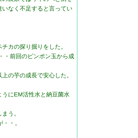
違いなく不足すると言ってい
ペチカの探り掘りをした。
・・・前回のピンポン玉から成
以上の芋の成長で安心した。
ようにEM活性水と納豆菌水
しまう。
が・・。