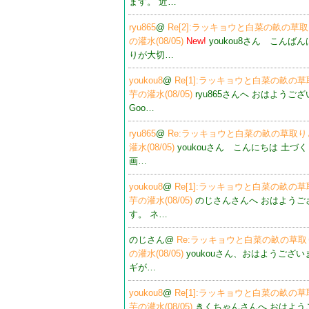
ます。 近…
ryu865
@
Re[2]:ラッキョウと白菜の畝の草
の灌水(08/05)
New!
youkou8さん こんばん
りが大切…
youkou8
@
Re[1]:ラッキョウと白菜の畝の
芋の灌水(08/05)
ryu865さんへ おはようご
Goo…
ryu865
@
Re:ラッキョウと白菜の畝の草取
灌水(08/05)
youkouさん こんにちは 土づ
画…
youkou8
@
Re[1]:ラッキョウと白菜の畝の
芋の灌水(08/05)
のじさんさんへ おはようご
す。 ネ…
のじさん@
Re:ラッキョウと白菜の畝の草
の灌水(08/05)
youkouさん、おはようござい
ギが…
youkou8
@
Re[1]:ラッキョウと白菜の畝の
芋の灌水(08/05)
きくちゃんさんへ おはよう