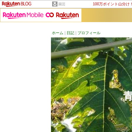
100万ポイント山分け
園芸
ホーム
|
日記
|
プロフィール