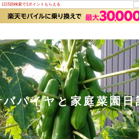
！1日5回検索で1ポイントもらえる
青パパイヤと家庭菜園日