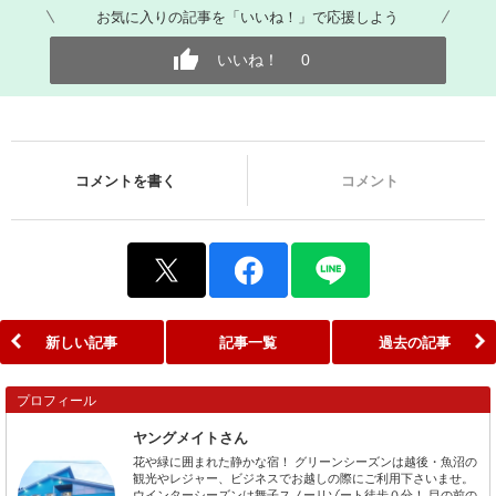
お気に入りの記事を「いいね！」で応援しよう
いいね！
0
コメントを書く
コメント
新しい記事
記事一覧
過去の記事
プロフィール
ヤングメイトさん
花や緑に囲まれた静かな宿！ グリーンシーズンは越後・魚沼の
観光やレジャー、ビジネスでお越しの際にご利用下さいませ。
ウインターシーズンは舞子スノーリゾート徒歩０分！ 目の前の