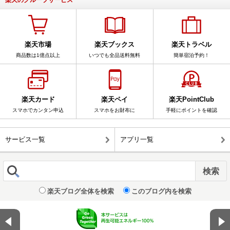
楽天市場
楽天ブックス
楽天トラベル
商品数は1億点以上
いつでも全品送料無料
簡単宿泊予約！
楽天カード
楽天ペイ
楽天PointClub
スマホでカンタン申込
スマホをお財布に
手軽にポイントを確認
サービス一覧
アプリ一覧
楽天ブログ全体を検索
このブログ内を検索