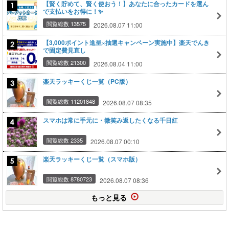
【賢く貯めて、賢く使おう！】あなたに合ったカードを選ん
で支払いをお得に！✨
閲覧総数 13575
2026.08.07 11:00
【3,000ポイント進呈×抽選キャンペーン実施中】楽天でんき
で固定費見直し
閲覧総数 21300
2026.08.04 11:00
楽天ラッキーくじ一覧（PC版）
閲覧総数 11201848
2026.08.07 08:35
スマホは常に手元に・微笑み返したくなる千日紅
閲覧総数 2335
2026.08.07 00:10
楽天ラッキーくじ一覧（スマホ版）
閲覧総数 8780723
2026.08.07 08:36
もっと見る