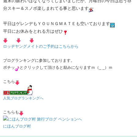
週末の賑わいはなくなってしまいましたが、月曜日の今日は思う存
分スキー＆スノボ楽しまれてる事と思います
平日はゲレンデもＹＯＵＮＧＭＡＴＥも空いております
平日にお休みをとれる方はぜひ
ロッヂヤングメイトのご予約はこちらから
ブログランキングに参加しております。
ポチッ
とクリックして頂けると励みになりますｍ（_ _）ｍ
こちら
人気ブログランキングへ
こちらも
にほんブログ村