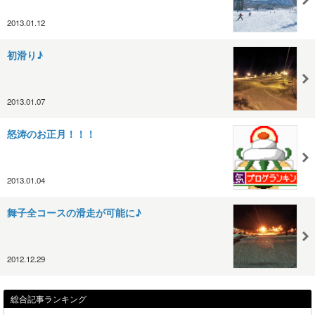
2013.01.12
初滑り♪
2013.01.07
怒涛のお正月！！！
2013.01.04
舞子全コースの滑走が可能に♪
2012.12.29
総合記事ランキング