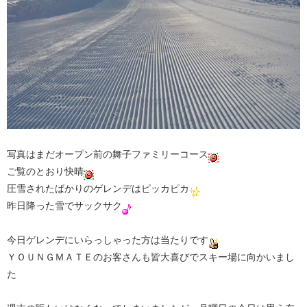
写真はまだオープン前の舞子ファミリーコース
ご覧のとおり快晴
圧雪されたばかりのゲレンデはピッカピカ
昨日降った雪でサックサク
今日ゲレンデにいらっしゃった方は当たりです
ＹＯＵＮＧＭＡＴＥのお客さんも皆大喜びでスキー場に向かいまし
た