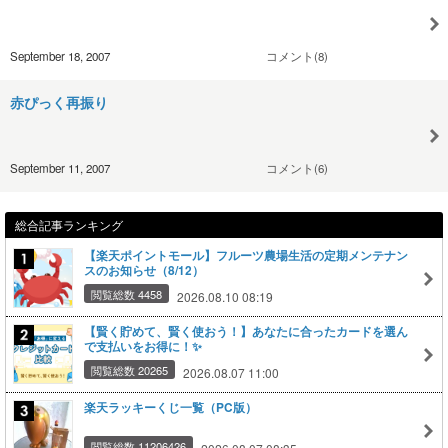
September 18, 2007
コメント(8)
赤ぴっく再振り
September 11, 2007
コメント(6)
総合記事ランキング
【楽天ポイントモール】フルーツ農場生活の定期メンテナン
スのお知らせ（8/12）
閲覧総数 4458
2026.08.10 08:19
【賢く貯めて、賢く使おう！】あなたに合ったカードを選ん
で支払いをお得に！✨
閲覧総数 20265
2026.08.07 11:00
楽天ラッキーくじ一覧（PC版）
閲覧総数 11206426