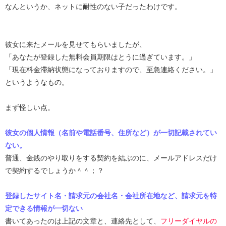
なんというか、ネットに耐性のない子だったわけです。
彼女に来たメールを見せてもらいましたが、
「あなたが登録した無料会員期限はとうに過ぎています。」
「現在料金滞納状態になっておりますので、至急連絡ください。」
というようなもの。
まず怪しい点。
彼女の個人情報（名前や電話番号、住所など）が一切記載されてい
ない。
普通、金銭のやり取りをする契約を結ぶのに、メールアドレスだけ
で契約するでしょうか＾＾；？
登録したサイト名・請求元の会社名・会社所在地など、請求元を特
定できる情報が一切ない
書いてあったのは上記の文章と、連絡先として、
フリーダイヤルの