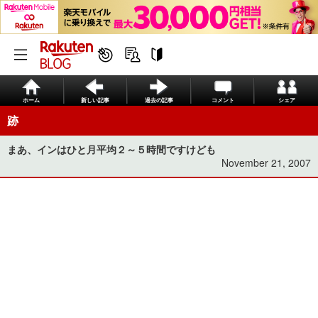
ホーム
新しい記事
過去の記事
コメント
シェア
跡
まあ、インはひと月平均２～５時間ですけども
November 21, 2007