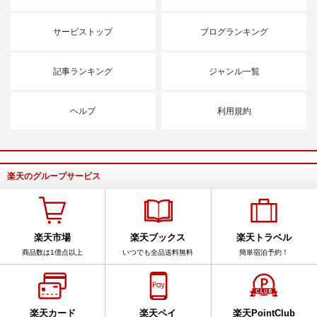
サービストップ
ブログランキング
記事ランキング
ジャンル一覧
ヘルプ
利用規約
楽天のグループサービス
楽天市場
楽天ブックス
楽天トラベル
商品数は1億点以上
いつでも全品送料無料
簡単宿泊予約！
楽天カード
楽天ペイ
楽天PointClub