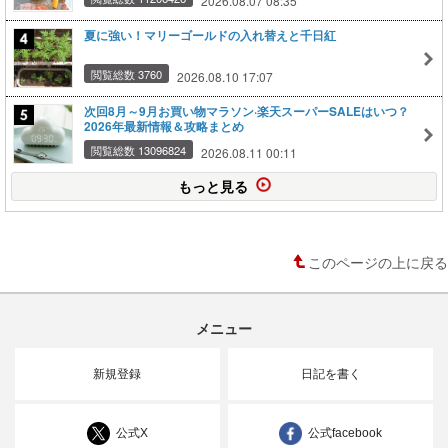
2026.08.07 08:35
夏に強い！マリーゴールドの入れ替えと千日紅
閲覧総数 3760
2026.08.10 17:07
次回8月～9月お買い物マラソン·楽天スーパーSALEはいつ？
2026年最新情報＆攻略まとめ
閲覧総数 13096824
2026.08.11 00:11
もっと見る
このページの上に戻る
メニュー
新規登録
日記を書く
公式X
公式facebook