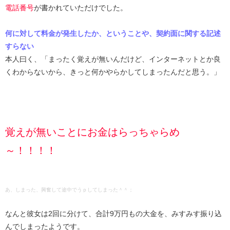
電話番号
が書かれていただけでした。
何に対して料金が発生したか、ということや、契約面に関する記述
すらない
本人曰く、「まったく覚えが無いんだけど、インターネットとか良
くわからないから、きっと何かやらかしてしまったんだと思う。」
覚えが無いことにお金はらっちゃらめ
～！！！！
あ、しまった、興奮して途中でうｐしてしまった＾＾；
なんと彼女は2回に分けて、合計9万円もの大金を、みすみす振り込
んでしまったようです。