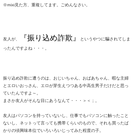
※mixi見た方、重複してます。ごめんなさい。
『振り込め詐欺』
友人が、
というやつに騙されてしま
ったんですよね・・・。
振り込め詐欺に遭うのは、おじいちゃん、おばあちゃん、暇な主婦
とエロいおっさん、エロが芽生えつつある中高生男子だけだと思っ
ていたんですよ～。
まさか友人がそんな目にあうなんて・・・＞＜；。
友人はパソコンを持っていないし、仕事でもパソコンに触ったこと
ないし、ネットって言っても携帯くらいのもので、それも買ったば
かりの頃興味本位でいろいろいじってみた程度の子。