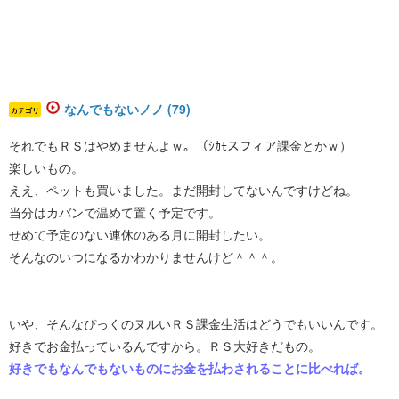
なんでもないノノ (79)
カテゴリ
それでもＲＳはやめませんよｗ。（ｼｶﾓスフィア課金とかｗ）
楽しいもの。
ええ、ペットも買いました。まだ開封してないんですけどね。
当分はカバンで温めて置く予定です。
せめて予定のない連休のある月に開封したい。
そんなのいつになるかわかりませんけど＾＾＾。
いや、そんなぴっくのヌルいＲＳ課金生活はどうでもいいんです。
好きでお金払っているんですから。ＲＳ大好きだもの。
好きでもなんでもないものにお金を払わされることに比べれば。