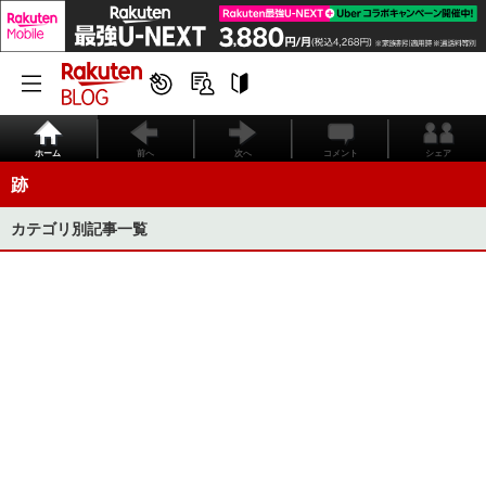
ホーム
前へ
次へ
コメント
シェア
跡
カテゴリ別記事一覧