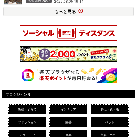
閲覧総数 2052
2026.08.05 19:44
もっと見る
ブログジャンル
出産・子育て
インテリア
料理・食べ物
ファッション
園芸
ペット
アウトドア
音楽
美容・コスメ