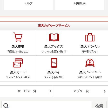
ヘルプ
利用規約
楽天のグループサービス
楽天市場
楽天ブックス
楽天トラベル
商品数は1億点以上
いつでも全品送料無料
簡単宿泊予約！
楽天カード
楽天ペイ
楽天PointClub
スマホでカンタン申込
スマホをお財布に
手軽にポイントを確認
サービス一覧
アプリ一覧