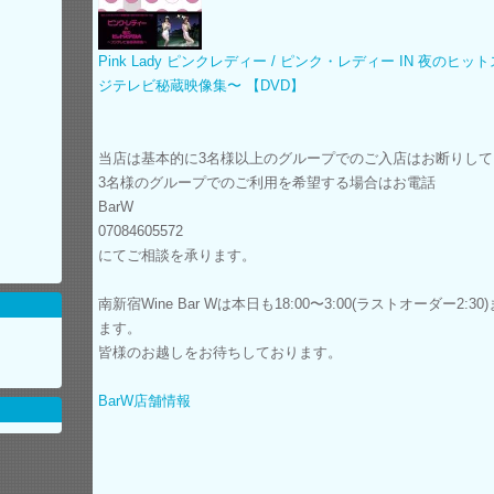
Pink Lady ピンクレディー / ピンク・レディー IN 夜のヒ
ジテレビ秘蔵映像集〜 【DVD】
当店は基本的に3名様以上のグループでのご入店はお断りし
3名様のグループでのご利用を希望する場合はお電話
BarW
07084605572
にてご相談を承ります。
南新宿Wine Bar Wは本日も18:00〜3:00(ラストオーダー2:3
ます。
皆様のお越しをお待ちしております。
BarW店舗情報