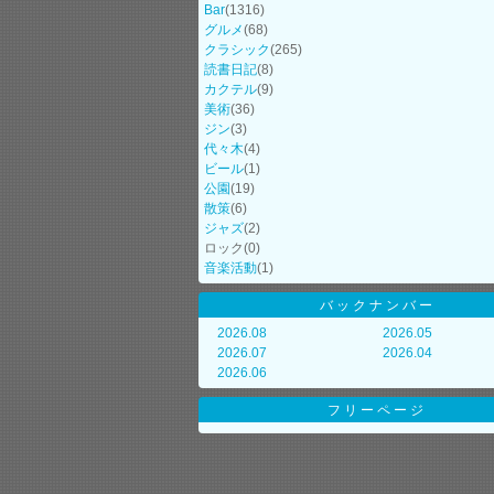
Bar
(1316)
グルメ
(68)
クラシック
(265)
読書日記
(8)
カクテル
(9)
美術
(36)
ジン
(3)
代々木
(4)
ビール
(1)
公園
(19)
散策
(6)
ジャズ
(2)
ロック
(0)
音楽活動
(1)
バックナンバー
2026.08
2026.05
2026.07
2026.04
2026.06
フリーページ