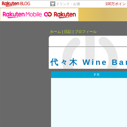
100万ポイ
ドリンク・お酒
ホーム
|
日記
|
プロフィール
代々木 Wine 
PR