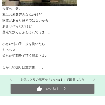
今夜のご飯。
私はお赤飯好きなんだけど
家族があまり好きではないから
あまり作らないけど
蒸篭で炊くとふわふわでうまー。
小さい竹の子、皮を剥いたら
ちっちゃ！
柔らか筍刺身で頂く贅沢さよ♪
しかし筍掘りは重労働、、、
お気に入りの記事を「いいね！」で応援しよう
いいね！
0