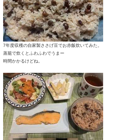
7年度収穫の自家製ささげ豆でお赤飯炊いてみた。
蒸籠で炊くとふわふわでうまー
時間かかるけどね。