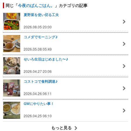
同じ「
今夜のばんごはん。
」カテゴリの記事
夏野菜を使い切る工夫
2026.08.05 20:00
コメダでモーニング♪
2026.05.08 05:49
せいろ生活はじめました〜♪
2026.04.27 20:06
コストコで食料調達♪
2026.04.26 06:11
GWにやりたい事！
2026.04.25 06:10
もっと見る