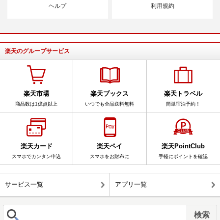
ヘルプ
利用規約
楽天のグループサービス
楽天市場
楽天ブックス
楽天トラベル
商品数は1億点以上
いつでも全品送料無料
簡単宿泊予約！
楽天カード
楽天ペイ
楽天PointClub
スマホでカンタン申込
スマホをお財布に
手軽にポイントを確認
サービス一覧
アプリ一覧