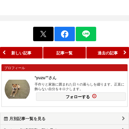
新しい記事
記事一覧
過去の記事
プロフィール
*yuzu**さん
手作りと家族に囲まれた日々の暮らしを綴ります。正直に
飾らない自分をキロクします。
フォローする
月別記事一覧を見る