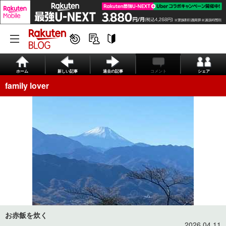
ホーム
新しい記事
過去の記事
コメント
シェア
family lover
お赤飯を炊く
2026.04.11