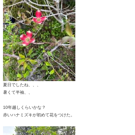
夏日でしたね、、、
暑くて半袖、、
10年越しくらいかな？
赤いハナミズキが初めて花をつけた。