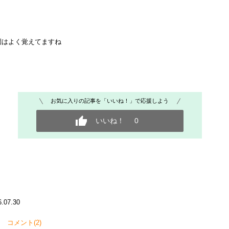
園はよく覚えてますね
お気に入りの記事を「いいね！」で応援しよう
いいね！
0
6.07.30
コメント(2)