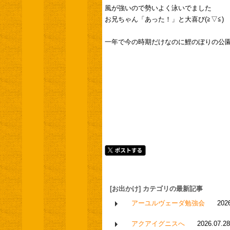
風が強いので勢いよく泳いでました
お兄ちゃん「あった！」と大喜び(⁠≧⁠▽⁠≦⁠)
一年で今の時期だけなのに鯉のぼりの公
[お出かけ] カテゴリの最新記事
アーユルヴェーダ勉強会
202
アクアイグニスへ
2026.07.28