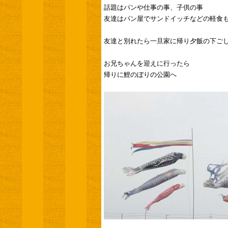
話題はパンや仕事の事、子供の事
友達はパン屋でサンドイッチなどの軽食
友達と別れたら一旦家に帰り夕飯の下ご
お兄ちゃんを迎えに行ったら
帰りに鯉のぼりの公園へ