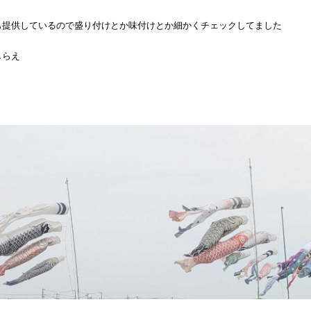
も提供しているので盛り付けとか味付けとか細かくチェックしてました
しらえ